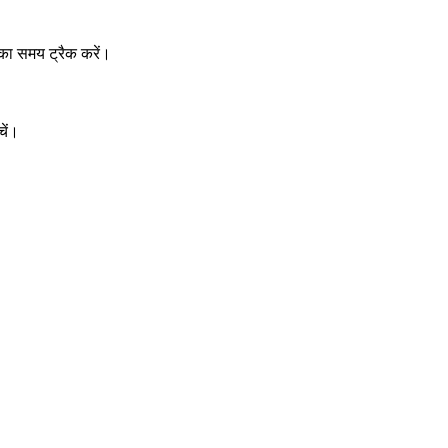
का समय ट्रैक करें।
चें।