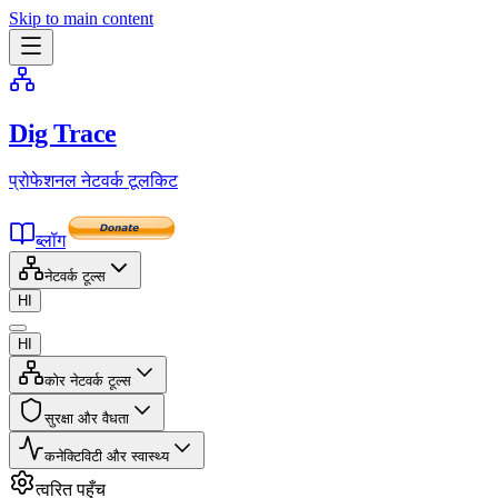
Skip to main content
Dig Trace
प्रोफेशनल नेटवर्क टूलकिट
ब्लॉग
नेटवर्क टूल्स
HI
HI
कोर नेटवर्क टूल्स
सुरक्षा और वैधता
कनेक्टिविटी और स्वास्थ्य
त्वरित पहुँच