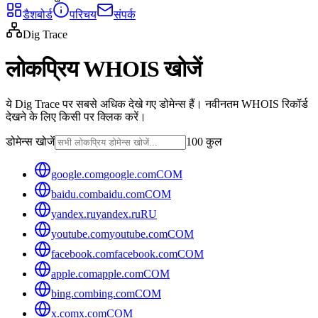
डैशबोर्ड
परिचय
संपर्क
Dig Trace
लोकप्रिय WHOIS खोजें
ये Dig Trace पर सबसे अधिक देखे गए डोमेन्स हैं। नवीनतम WHOIS रिकॉर्ड
देखने के लिए किसी पर क्लिक करें।
डोमेन्स खोजें
100 कुल
google.com
google.com
COM
baidu.com
baidu.com
COM
yandex.ru
yandex.ru
RU
youtube.com
youtube.com
COM
facebook.com
facebook.com
COM
apple.com
apple.com
COM
bing.com
bing.com
COM
x.com
x.com
COM