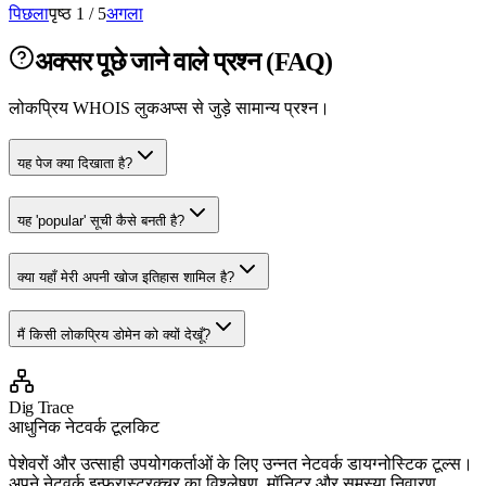
पिछला
पृष्ठ 1 / 5
अगला
अक्सर पूछे जाने वाले प्रश्न (FAQ)
लोकप्रिय WHOIS लुकअप्स से जुड़े सामान्य प्रश्न।
यह पेज क्या दिखाता है?
यह 'popular' सूची कैसे बनती है?
क्या यहाँ मेरी अपनी खोज इतिहास शामिल है?
मैं किसी लोकप्रिय डोमेन को क्यों देखूँ?
Dig Trace
आधुनिक नेटवर्क टूलकिट
पेशेवरों और उत्साही उपयोगकर्ताओं के लिए उन्नत नेटवर्क डायग्नोस्टिक टूल्स।
अपने नेटवर्क इन्फ्रास्ट्रक्चर का विश्लेषण, मॉनिटर और समस्या निवारण