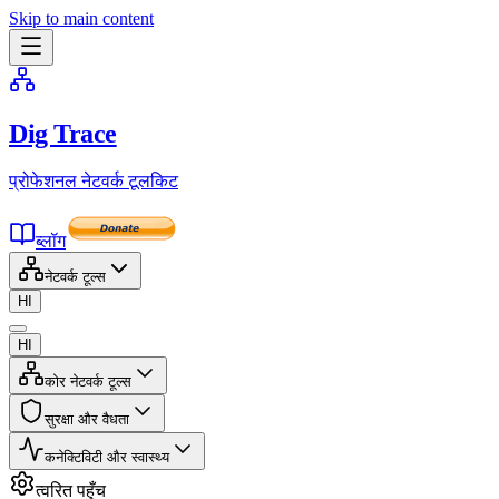
Skip to main content
Dig Trace
प्रोफेशनल नेटवर्क टूलकिट
ब्लॉग
नेटवर्क टूल्स
HI
HI
कोर नेटवर्क टूल्स
सुरक्षा और वैधता
कनेक्टिविटी और स्वास्थ्य
त्वरित पहुँच