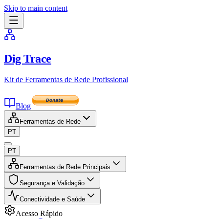
Skip to main content
Dig Trace
Kit de Ferramentas de Rede Profissional
Blog
Ferramentas de Rede
PT
PT
Ferramentas de Rede Principais
Segurança e Validação
Conectividade e Saúde
Acesso Rápido