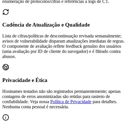
enumeração de protocolos/cifras e referências a logs de CT.
Cadência de Atualização e Qualidade
Lista de cifras/políticas de descontinuação revisada semanalmente;
avisos de vulnerabilidade disparam atualizações imediatas de regras.
O componente de avaliação reflete feedback genuíno dos usuários
(uma avaliação por ID de cliente do navegador) e é filtrado contra
abusos.
Privacidade e Ética
Hostnames testados não são registrados permanentemente; apenas
contagens de erros anonimizadas são retidas para rastreio de
confiabilidade.
Veja nossa
Política de Privacidade
para detalhes.
Nenhuma conta pessoal é necessária.