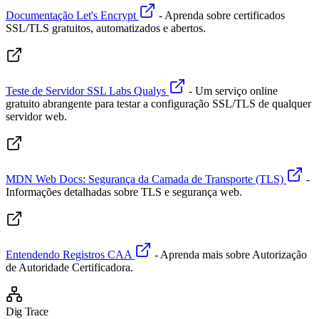
Documentação Let's Encrypt
-
Aprenda sobre certificados
SSL/TLS gratuitos, automatizados e abertos.
Teste de Servidor SSL Labs Qualys
-
Um serviço online
gratuito abrangente para testar a configuração SSL/TLS de qualquer
servidor web.
MDN Web Docs: Segurança da Camada de Transporte (TLS)
-
Informações detalhadas sobre TLS e segurança web.
Entendendo Registros CAA
-
Aprenda mais sobre Autorização
de Autoridade Certificadora.
Dig Trace