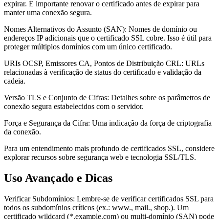
expirar. É importante renovar o certificado antes de expirar para
manter uma conexão segura.
Nomes Alternativos do Assunto (SAN)
:
Nomes de domínio ou
endereços IP adicionais que o certificado SSL cobre. Isso é útil para
proteger múltiplos domínios com um único certificado.
URIs OCSP, Emissores CA, Pontos de Distribuição CRL
:
URLs
relacionadas à verificação de status do certificado e validação da
cadeia.
Versão TLS e Conjunto de Cifras
:
Detalhes sobre os parâmetros de
conexão segura estabelecidos com o servidor.
Força e Segurança da Cifra
:
Uma indicação da força de criptografia
da conexão.
Para um entendimento mais profundo de certificados SSL, considere
explorar recursos sobre segurança web e tecnologia SSL/TLS.
Uso Avançado e Dicas
Verificar Subdomínios
:
Lembre-se de verificar certificados SSL para
todos os subdomínios críticos (ex.: www., mail., shop.). Um
certificado wildcard (*.example.com) ou multi-domínio (SAN) pode