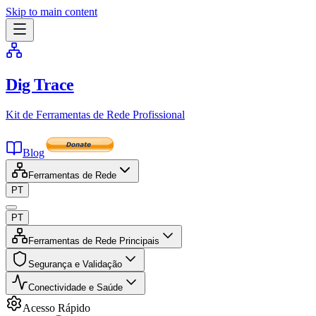
Skip to main content
Dig Trace
Kit de Ferramentas de Rede Profissional
Blog
Ferramentas de Rede
PT
PT
Ferramentas de Rede Principais
Segurança e Validação
Conectividade e Saúde
Acesso Rápido