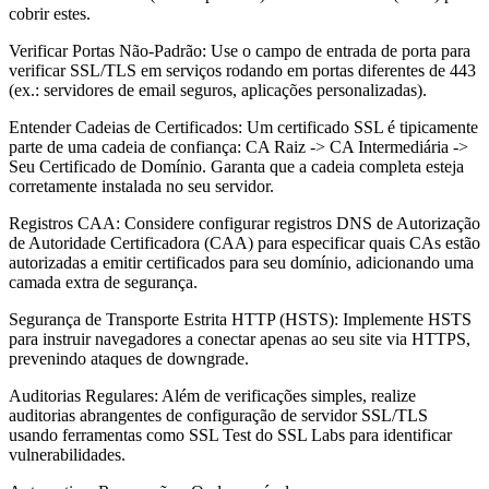
cobrir estes.
Verificar Portas Não-Padrão
:
Use o campo de entrada de porta para
verificar SSL/TLS em serviços rodando em portas diferentes de 443
(ex.: servidores de email seguros, aplicações personalizadas).
Entender Cadeias de Certificados
:
Um certificado SSL é tipicamente
parte de uma cadeia de confiança: CA Raiz -> CA Intermediária ->
Seu Certificado de Domínio. Garanta que a cadeia completa esteja
corretamente instalada no seu servidor.
Registros CAA
:
Considere configurar registros DNS de Autorização
de Autoridade Certificadora (CAA) para especificar quais CAs estão
autorizadas a emitir certificados para seu domínio, adicionando uma
camada extra de segurança.
Segurança de Transporte Estrita HTTP (HSTS)
:
Implemente HSTS
para instruir navegadores a conectar apenas ao seu site via HTTPS,
prevenindo ataques de downgrade.
Auditorias Regulares
:
Além de verificações simples, realize
auditorias abrangentes de configuração de servidor SSL/TLS
usando ferramentas como SSL Test do SSL Labs para identificar
vulnerabilidades.