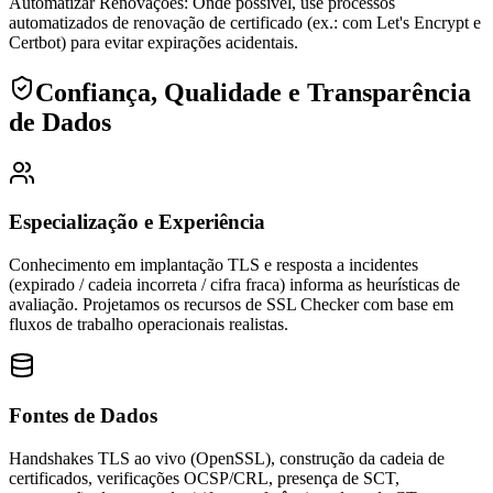
Automatizar Renovações
:
Onde possível, use processos
automatizados de renovação de certificado (ex.: com Let's Encrypt e
Certbot) para evitar expirações acidentais.
Confiança, Qualidade e Transparência
de Dados
Especialização e Experiência
Conhecimento em implantação TLS e resposta a incidentes
(expirado / cadeia incorreta / cifra fraca) informa as heurísticas de
avaliação.
Projetamos os recursos de SSL Checker com base em
fluxos de trabalho operacionais realistas.
Fontes de Dados
Handshakes TLS ao vivo (OpenSSL), construção da cadeia de
certificados, verificações OCSP/CRL, presença de SCT,