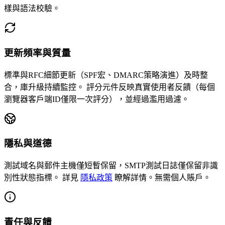
樣與語法校驗。
更新頻率與質量
標準與RFC細節更新（SPF宏、DMARC策略演進）及時整
合，庫升級持續監控。
評分元件反映真實使用者反饋（每個
瀏覽器客戶端ID僅限一次評分），並經過濫用過濾。
隱私與道德
測試域名與郵件主機僅短暫保留，SMTP測試日誌僅保留非識
別性狀態指標。
詳見
隱私政策
瞭解詳情。無需個人賬戶。
責任與反饋