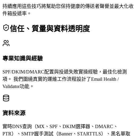
持續應用這些技巧將幫助您保持健康的傳送者聲譽並最大化收
件箱投遞率。
信任、質量與資料透明度
專業知識與經驗
SPF/DKIM/DMARC配置與投遞失敗實操經驗，最佳化檢測
項。
我們圍繞真實的運維工作流程設計了Email Health /
Validator功能。
資料來源
實時DNS查詢（MX、SPF、DKIM選擇器、DMARC、
PTR）、SMTP握手測試（Banner、STARTTLS）、黑名單取