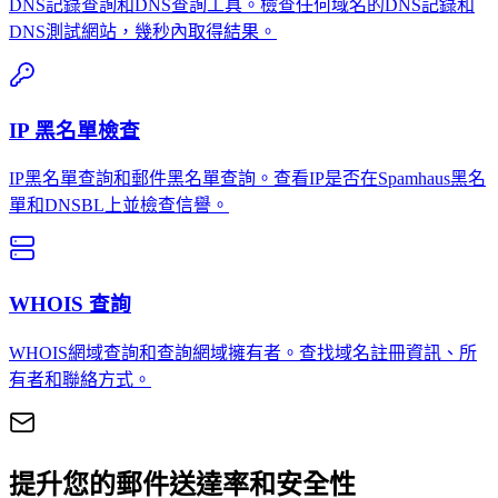
DNS記錄查詢和DNS查詢工具。檢查任何域名的DNS記錄和
DNS測試網站，幾秒內取得結果。
IP 黑名單檢查
IP黑名單查詢和郵件黑名單查詢。查看IP是否在Spamhaus黑名
單和DNSBL上並檢查信譽。
WHOIS 查詢
WHOIS網域查詢和查詢網域擁有者。查找域名註冊資訊、所
有者和聯絡方式。
提升您的郵件送達率和安全性