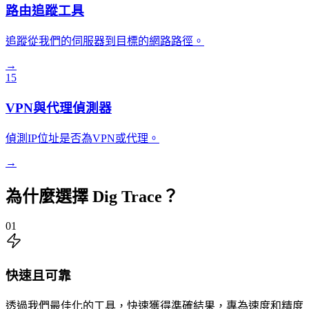
路由追蹤工具
追蹤從我們的伺服器到目標的網路路徑。
→
15
VPN與代理偵測器
偵測IP位址是否為VPN或代理。
→
為什麼選擇 Dig Trace？
01
快速且可靠
透過我們最佳化的工具，快速獲得準確結果，專為速度和精度