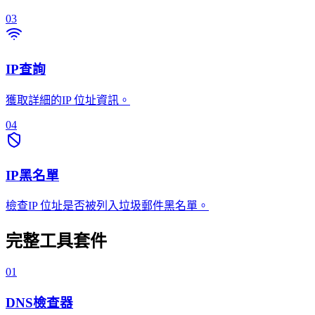
03
IP查詢
獲取詳細的IP 位址資訊。
04
IP黑名單
檢查IP 位址是否被列入垃圾郵件黑名單。
完整工具套件
01
DNS檢查器