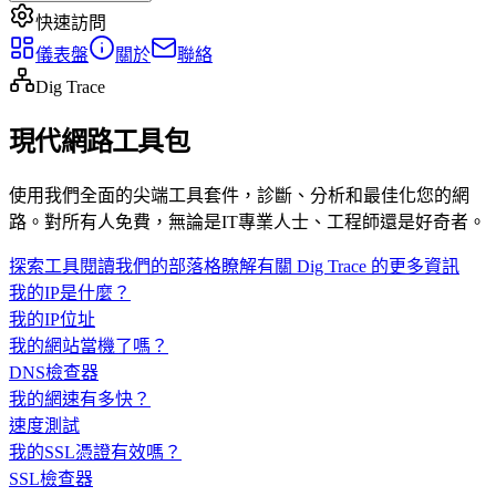
快速訪問
儀表盤
關於
聯絡
Dig Trace
現代網路工具包
使用我們全面的尖端工具套件，診斷、分析和最佳化您的網
路。對所有人免費，無論是IT專業人士、工程師還是好奇者。
探索工具
閱讀我們的部落格
瞭解有關 Dig Trace 的更多資訊
我的IP是什麼？
我的IP位址
我的網站當機了嗎？
DNS檢查器
我的網速有多快？
速度測試
我的SSL憑證有效嗎？
SSL檢查器