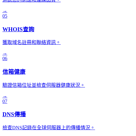
→
05
WHOIS查詢
獲取域名註冊和聯絡資訊。
→
06
信箱健康
驗證信箱位址並檢查伺服器健康狀況。
→
07
DNS傳播
檢查DNS記錄在全球伺服器上的傳播情況。