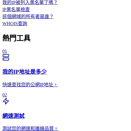
我的IP被列入黑名單了嗎？
IP黑名單檢查
這個網域的所有者是誰？
WHOIS查詢
熱門工具
01
我的IP地址是多少
快速查找您的公網IP地址。
02
網速測試
測試您的網速和連線品質。