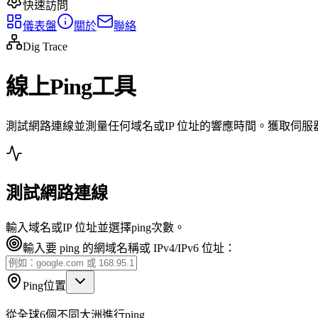
快速訪問
儀表盤
關於
聯絡
Dig Trace
線上Ping工具
測試網路連線並測量任何域名或IP 位址的響應時間。獲取伺
測試網路連線
輸入域名或IP 位址並選擇ping次數。
輸入要 ping 的網域名稱或 IPv4/IPv6 位址：
Ping位置
從全球6個不同大洲進行ping