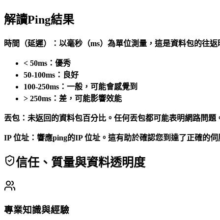
解讀Ping結果
時間（延遲）：以毫秒（ms）為單位測量，這是資料包的往返
< 50ms：優秀
50-100ms：良好
100-250ms：一般，可能會感覺到
> 250ms：差，可能影響效能
丟包：未返回的資料包百分比。任何丟包都可能表明網路問題
IP 位址：響應ping的IP 位址。這有助於確認您到達了正確的
信任、質量與資料透明度
專業知識與經驗