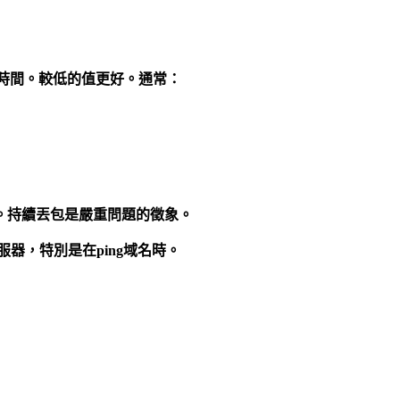
時間。較低的值更好。通常：
。持續丟包是嚴重問題的徵象。
伺服器，特別是在ping域名時。