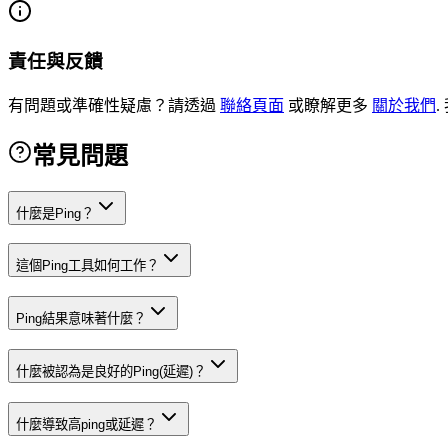
責任與反饋
有問題或準確性疑慮？請透過
聯絡頁面
或瞭解更多
關於我們
.
常見問題
什麼是Ping？
這個Ping工具如何工作？
Ping結果意味著什麼？
什麼被認為是良好的Ping(延遲)？
什麼導致高ping或延遲？