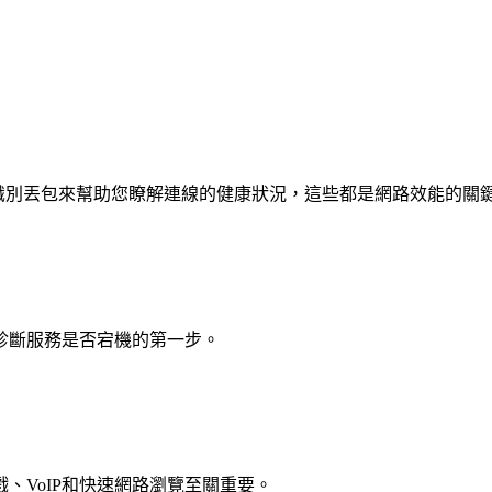
和識別丟包來幫助您瞭解連線的健康狀況，這些都是網路效能的關
診斷服務是否宕機的第一步。
、VoIP和快速網路瀏覽至關重要。