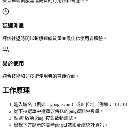
檢查遠端伺服器或託管的可用性和響應性。
延遲測量
評估往返時間以瞭解連線質量並最佳化使用者體驗。
易於使用
適合技術和非技術使用者的直觀介面。
工作原理
輸入域名（例如：google.com）或IP 位址（例如：101.101.
從下拉選單中選擇要傳送的ping資料包數量。
點選"啟動 Ping"按鈕啟動測試。
檢視下方顯示的實時ping日誌和彙總統計資訊。