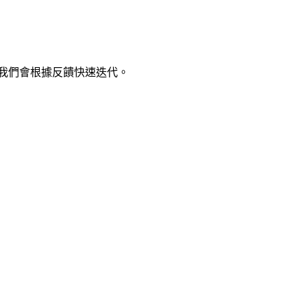
我們會根據反饋快速迭代。