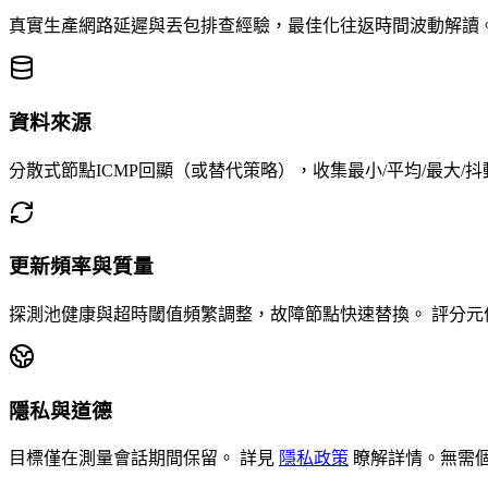
真實生產網路延遲與丟包排查經驗，最佳化往返時間波動解讀
資料來源
分散式節點ICMP回顯（或替代策略），收集最小/平均/最大/
更新頻率與質量
探測池健康與超時閾值頻繁調整，故障節點快速替換。
評分元
隱私與道德
目標僅在測量會話期間保留。
詳見
隱私政策
瞭解詳情。無需