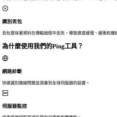
識別丟包
丟包意味著資料在傳輸過程中丟失，導致速度緩慢、緩衝和連
為什麼使用我們的Ping工具？
網路診斷
快速識別連線問題並測量到全球伺服器的延遲。
伺服器監控