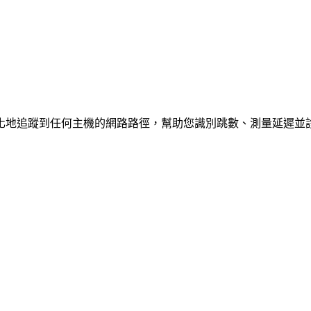
化地追蹤到任何主機的網路路徑，幫助您識別跳數、測量延遲並