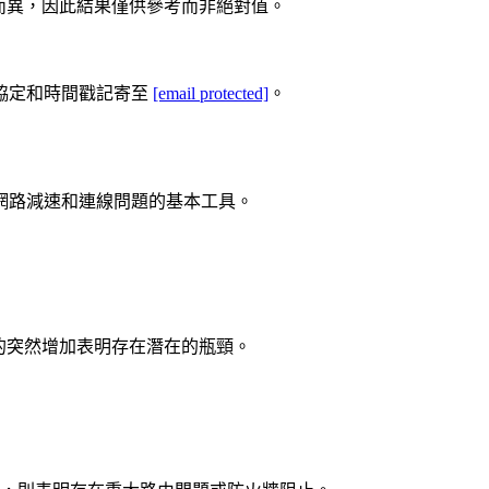
為而異，因此結果僅供參考而非絕對值。
協定和時間戳記寄至
[email protected]
。
網路減速和連線問題的基本工具。
的突然增加表明存在潛在的瓶頸。