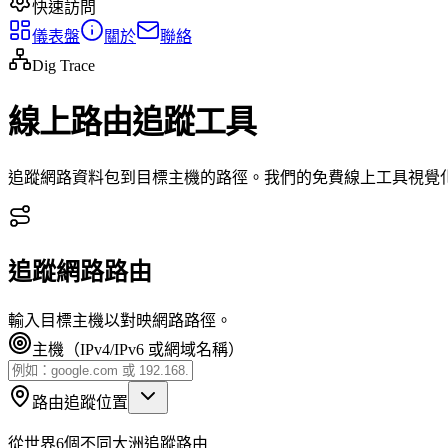
快速訪問
儀表盤
關於
聯絡
Dig Trace
線上路由追蹤工具
追蹤網路資料包到目標主機的路徑。我們的免費線上工具視覺
追蹤網路路由
輸入目標主機以對映網路路徑。
主機（IPv4/IPv6 或網域名稱）
路由追蹤位置
從世界6個不同大洲追蹤路由