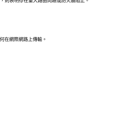
止，則表明存在重大路由問題或防火牆阻止。
如何在網際網路上傳輸。