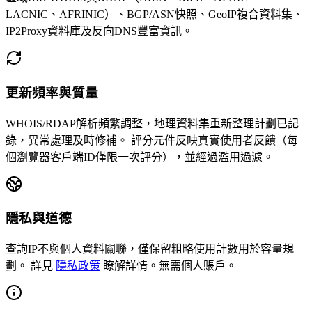
LACNIC、AFRINIC）、BGP/ASN快照、GeoIP複合資料集、
IP2Proxy資料庫及反向DNS豐富資訊。
更新頻率與質量
WHOIS/RDAP解析頻繁調整，地理資料集重新整理計劃已記
錄，異常處理及時修補。
評分元件反映真實使用者反饋（每
個瀏覽器客戶端ID僅限一次評分），並經過濫用過濾。
隱私與道德
查詢IP不與個人資料關聯，僅保留粗略使用計數用於容量規
劃。
詳見
隱私政策
瞭解詳情。無需個人賬戶。