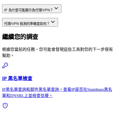
IP 為什麼可能顯示為代理/VPN？
代理/VPN 檢測的準確度如何？
繼續您的調查
根據您當前的任務，您可能會發現這些工具對您的下一步很有
幫助。
IP 黑名單檢查
IP黑名單查詢和郵件黑名單查詢。查看IP是否在Spamhaus黑名
單和DNSBL上並檢查信譽。