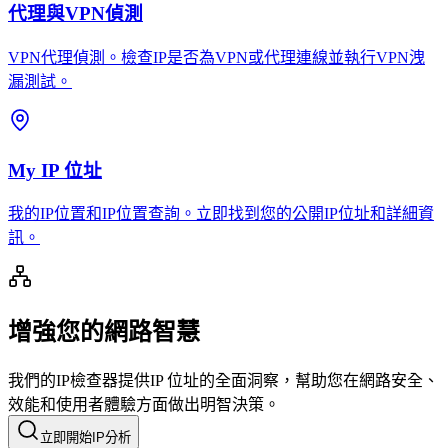
代理與VPN偵測
VPN代理偵測。檢查IP是否為VPN或代理連線並執行VPN洩
漏測試。
My IP 位址
我的IP位置和IP位置查詢。立即找到您的公開IP位址和詳細資
訊。
增強您的網路智慧
我們的IP檢查器提供IP 位址的全面洞察，幫助您在網路安全、
效能和使用者體驗方面做出明智決策。
立即開始IP分析