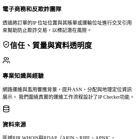
電子商務和反欺詐團隊
透過將訂單的IP 位址位置與其賬單或運輸位址進行交叉引用
來幫助防止欺詐交易，以標記潛在風險。
信任、質量與資料透明度
專業知識與經驗
網路運維與濫用響應背景，提升ASN、分配與地理定位資訊
展示。
我們圍繞真實的運維工作流程設計了IP Checker功能。
資料來源
區域RIR WHOIS與RDAP（ARIN、RIPE、APNIC、