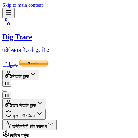
Skip to main content
Dig Trace
प्रोफेशनल नेटवर्क टूलकिट
ब्लॉग
नेटवर्क टूल्स
HI
HI
कोर नेटवर्क टूल्स
सुरक्षा और वैधता
कनेक्टिविटी और स्वास्थ्य
त्वरित पहुँच