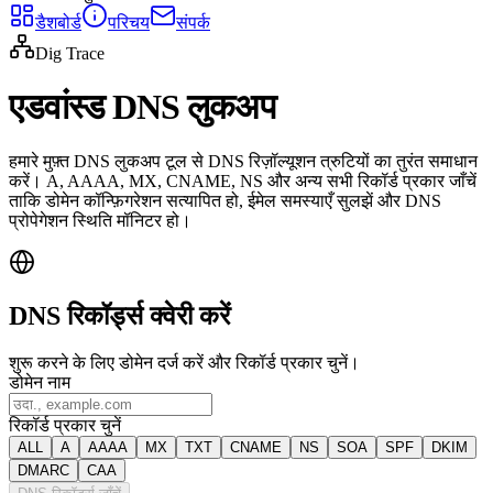
डैशबोर्ड
परिचय
संपर्क
Dig Trace
एडवांस्ड DNS लुकअप
हमारे मुफ़्त DNS लुकअप टूल से DNS रिज़ॉल्यूशन त्रुटियों का तुरंत समाधान
करें। A, AAAA, MX, CNAME, NS और अन्य सभी रिकॉर्ड प्रकार जाँचें
ताकि डोमेन कॉन्फ़िगरेशन सत्यापित हो, ईमेल समस्याएँ सुलझें और DNS
प्रोपेगेशन स्थिति मॉनिटर हो।
DNS रिकॉर्ड्स क्वेरी करें
शुरू करने के लिए डोमेन दर्ज करें और रिकॉर्ड प्रकार चुनें।
डोमेन नाम
रिकॉर्ड प्रकार चुनें
ALL
A
AAAA
MX
TXT
CNAME
NS
SOA
SPF
DKIM
DMARC
CAA