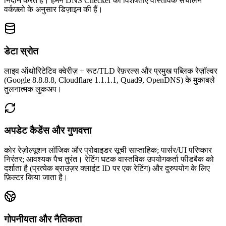
निदान करते हैं।
हमने DNS Checker की विशेषताएँ वास्तविक संचालन
वर्कफ़्लो के अनुसार डिज़ाइन की हैं।
डेटा स्रोत
लाइव ऑथोरिटेटिव क्वेरीज़ + रूट/TLD रेफ़रल्स और प्रमुख पब्लिक रेज़ॉल्वर
(Google 8.8.8.8, Cloudflare 1.1.1.1, Quad9, OpenDNS) के मुकाबले
तुलनात्मक लुकअप।
अपडेट कैडेंस और गुणवत्ता
कोर रेज़ोल्यूशन लॉजिक और प्रोवाइडर सूची साप्ताहिक; पार्सर/UI परिष्कार
निरंतर; आवश्यक पैच तुरंत।
रेटिंग घटक वास्तविक उपयोगकर्ता फीडबैक को
दर्शाता है (प्रत्येक ब्राउज़र क्लाइंट ID पर एक रेटिंग) और दुरुपयोग के लिए
फ़िल्टर किया जाता है।
गोपनीयता और नैतिकता