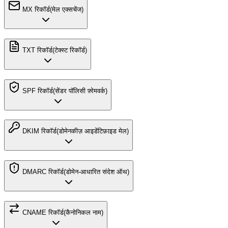
MX रिकॉर्ड
(
मेल एक्सचेंज
)
TXT रिकॉर्ड
(
टेक्स्ट रिकॉर्ड
)
SPF रिकॉर्ड
(
सेंडर पॉलिसी फ़्रेमवर्क
)
DKIM रिकॉर्ड
(
डोमेनकीज़ आइडेंटिफ़ाइड मेल
)
DMARC रिकॉर्ड
(
डोमेन-आधारित संदेश ऑथ
)
CNAME रिकॉर्ड
(
कैनोनिकल नाम
)