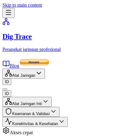
Skip to main content
Dig Trace
Perangkat jaringan profesional
Blog
Alat Jaringan
ID
ID
Alat Jaringan Inti
Keamanan & Validasi
Konektivitas & Kesehatan
Akses cepat