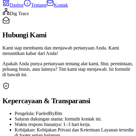
Dasbor
Tentang
Kontak
Dig Trace
Hubungi Kami
Kami siap membantu dan menjawab pertanyaan Anda. Kami
menantikan kabar dari Anda!
Apakah Anda punya pertanyaan tentang alat kami, fitur, permintaan,
peluang bisnis, atau lainnya? Tim kami siap menjawab. Isi formulir
di bawah ini.
Kepercayaan & Transparansi
Pengelola: FueledByBits
Saluran dukungan utama: formulir kontak ini.
Waktu respons biasanya: 1–3 hari kerja.
Kebijakan: Kebijakan Privasi dan Ketentuan Layanan tersedia
di footer setiap halaman.