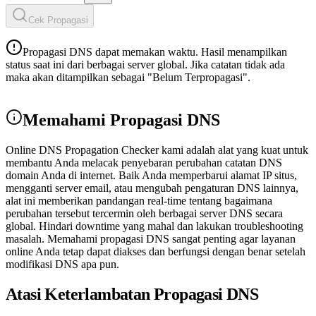
Cek Propagasi
Propagasi DNS dapat memakan waktu. Hasil menampilkan
status saat ini dari berbagai server global. Jika catatan tidak ada
maka akan ditampilkan sebagai "Belum Terpropagasi".
Memahami Propagasi DNS
Online DNS Propagation Checker kami adalah alat yang kuat untuk
membantu Anda melacak penyebaran perubahan catatan DNS
domain Anda di internet. Baik Anda memperbarui alamat IP situs,
mengganti server email, atau mengubah pengaturan DNS lainnya,
alat ini memberikan pandangan real‑time tentang bagaimana
perubahan tersebut tercermin oleh berbagai server DNS secara
global. Hindari downtime yang mahal dan lakukan troubleshooting
masalah. Memahami propagasi DNS sangat penting agar layanan
online Anda tetap dapat diakses dan berfungsi dengan benar setelah
modifikasi DNS apa pun.
Atasi Keterlambatan Propagasi DNS