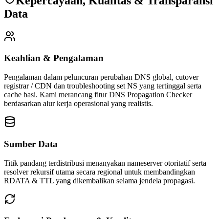
Kepercayaan, Kualitas & Transparansi
Data
Keahlian & Pengalaman
Pengalaman dalam peluncuran perubahan DNS global, cutover
registrar / CDN dan troubleshooting set NS yang tertinggal serta
cache basi.
Kami merancang fitur DNS Propagation Checker
berdasarkan alur kerja operasional yang realistis.
Sumber Data
Titik pandang terdistribusi menanyakan nameserver otoritatif serta
resolver rekursif utama secara regional untuk membandingkan
RDATA & TTL yang dikembalikan selama jendela propagasi.