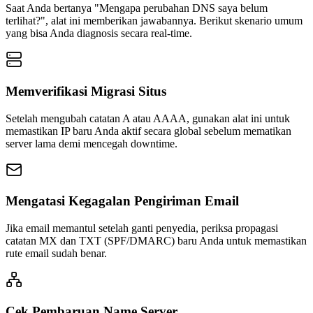
Saat Anda bertanya "Mengapa perubahan DNS saya belum
terlihat?", alat ini memberikan jawabannya. Berikut skenario umum
yang bisa Anda diagnosis secara real‑time.
Memverifikasi Migrasi Situs
Setelah mengubah catatan A atau AAAA, gunakan alat ini untuk
memastikan IP baru Anda aktif secara global sebelum mematikan
server lama demi mencegah downtime.
Mengatasi Kegagalan Pengiriman Email
Jika email memantul setelah ganti penyedia, periksa propagasi
catatan MX dan TXT (SPF/DMARC) baru Anda untuk memastikan
rute email sudah benar.
Cek Pembaruan Name Server