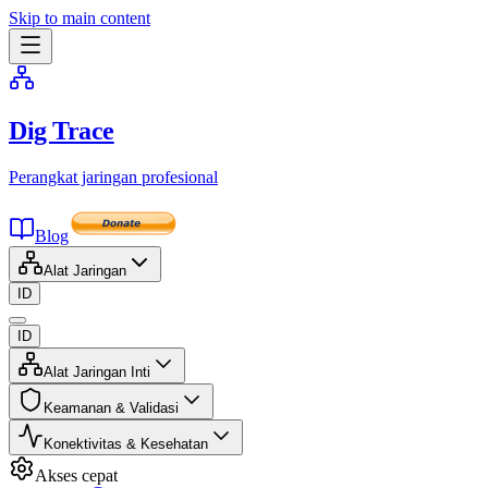
Skip to main content
Dig Trace
Perangkat jaringan profesional
Blog
Alat Jaringan
ID
ID
Alat Jaringan Inti
Keamanan & Validasi
Konektivitas & Kesehatan
Akses cepat