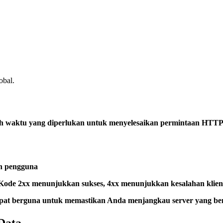
obal.
lah waktu yang diperlukan untuk menyelesaikan permintaan HTTP.
n pengguna
 Kode 2xx menunjukkan sukses, 4xx menunjukkan kesalahan klien
apat berguna untuk memastikan Anda menjangkau server yang be
Data