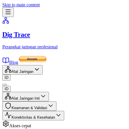
Skip to main content
Dig Trace
Perangkat jaringan profesional
Blog
Alat Jaringan
ID
ID
Alat Jaringan Inti
Keamanan & Validasi
Konektivitas & Kesehatan
Akses cepat