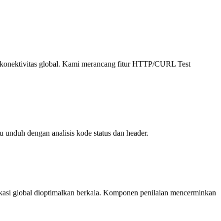
nektivitas global.
Kami merancang fitur HTTP/CURL Test
unduh dengan analisis kode status dan header.
si global dioptimalkan berkala.
Komponen penilaian mencerminkan