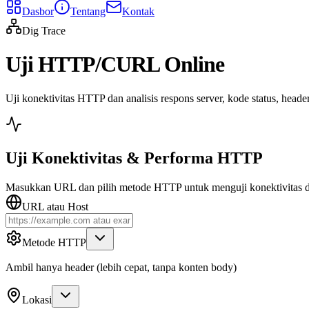
Dasbor
Tentang
Kontak
Dig Trace
Uji HTTP/CURL Online
Uji konektivitas HTTP dan analisis respons server, kode status, header,
Uji Konektivitas & Performa HTTP
Masukkan URL dan pilih metode HTTP untuk menguji konektivitas d
URL atau Host
Metode HTTP
Ambil hanya header (lebih cepat, tanpa konten body)
Lokasi