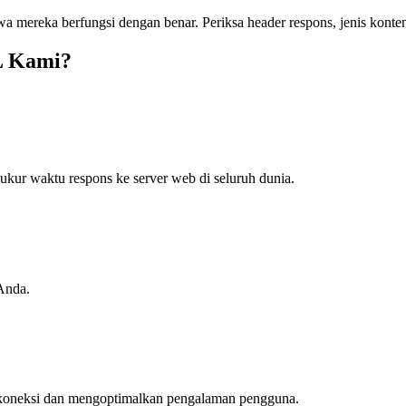
ereka berfungsi dengan benar. Periksa header respons, jenis konten,
L Kami?
kur waktu respons ke server web di seluruh dunia.
 Anda.
 koneksi dan mengoptimalkan pengalaman pengguna.