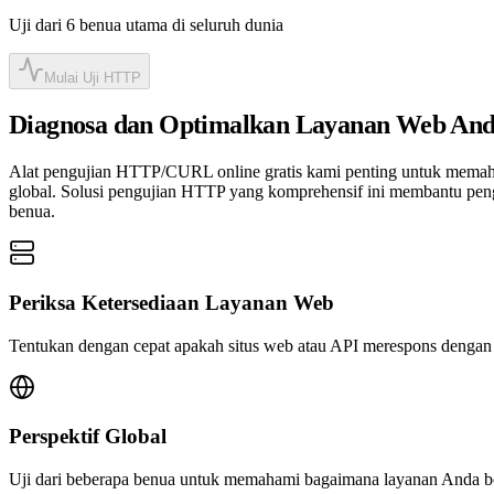
Uji dari 6 benua utama di seluruh dunia
Mulai Uji HTTP
Diagnosa dan Optimalkan Layanan Web An
Alat pengujian HTTP/CURL online gratis kami penting untuk memahami
global. Solusi pengujian HTTP yang komprehensif ini membantu pen
benua.
Periksa Ketersediaan Layanan Web
Tentukan dengan cepat apakah situs web atau API merespons dengan b
Perspektif Global
Uji dari beberapa benua untuk memahami bagaimana layanan Anda berk