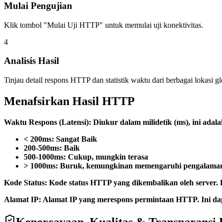
Mulai Pengujian
Klik tombol "Mulai Uji HTTP" untuk memulai uji konektivitas.
4
Analisis Hasil
Tinjau detail respons HTTP dan statistik waktu dari berbagai lokasi gl
Menafsirkan Hasil HTTP
Waktu Respons (Latensi): Diukur dalam milidetik (ms), ini ada
< 200ms: Sangat Baik
200-500ms: Baik
500-1000ms: Cukup, mungkin terasa
> 1000ms: Buruk, kemungkinan memengaruhi pengalama
Kode Status: Kode status HTTP yang dikembalikan oleh server.
Alamat IP: Alamat IP yang merespons permintaan HTTP. Ini d
Kepercayaan, Kualitas & Transparansi 