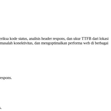
ksa kode status, analisis header respons, dan ukur TTFB dari lokasi
asalah konektivitas, dan mengoptimalkan performa web di berbagai
respons.
s.