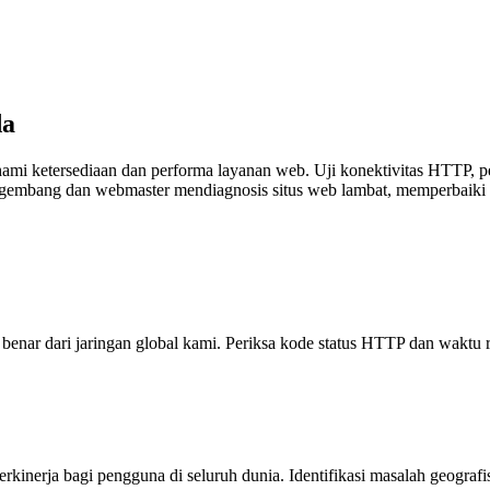
da
 ketersediaan dan performa layanan web. Uji konektivitas HTTP, peri
gembang dan webmaster mendiagnosis situs web lambat, memperbaiki m
enar dari jaringan global kami. Periksa kode status HTTP dan waktu 
inerja bagi pengguna di seluruh dunia. Identifikasi masalah geografi