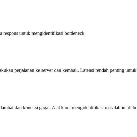
 respons untuk mengidentifikasi bottleneck.
akukan perjalanan ke server dan kembali. Latensi rendah penting untu
at dan koneksi gagal. Alat kami mengidentifikasi masalah ini di ber