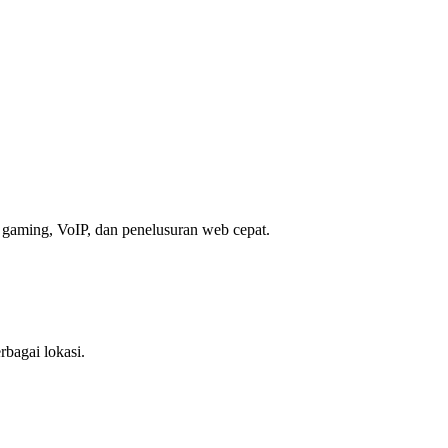
k gaming, VoIP, dan penelusuran web cepat.
bagai lokasi.