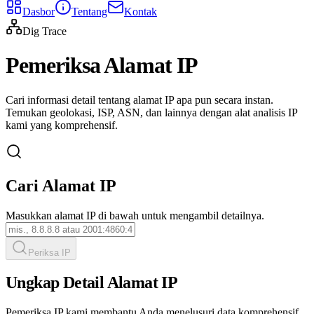
Dasbor
Tentang
Kontak
Dig Trace
Pemeriksa Alamat IP
Cari informasi detail tentang alamat IP apa pun secara instan.
Temukan geolokasi, ISP, ASN, dan lainnya dengan alat analisis IP
kami yang komprehensif.
Cari Alamat IP
Masukkan alamat IP di bawah untuk mengambil detailnya.
Periksa IP
Ungkap Detail Alamat IP
Pemeriksa IP kami membantu Anda menelusuri data komprehensif