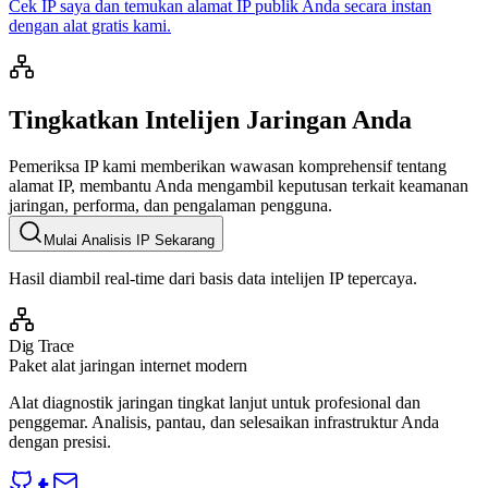
Cek IP saya dan temukan alamat IP publik Anda secara instan
dengan alat gratis kami.
Tingkatkan Intelijen Jaringan Anda
Pemeriksa IP kami memberikan wawasan komprehensif tentang
alamat IP, membantu Anda mengambil keputusan terkait keamanan
jaringan, performa, dan pengalaman pengguna.
Mulai Analisis IP Sekarang
Hasil diambil real-time dari basis data intelijen IP tepercaya.
Dig Trace
Paket alat jaringan internet modern
Alat diagnostik jaringan tingkat lanjut untuk profesional dan
penggemar. Analisis, pantau, dan selesaikan infrastruktur Anda
dengan presisi.