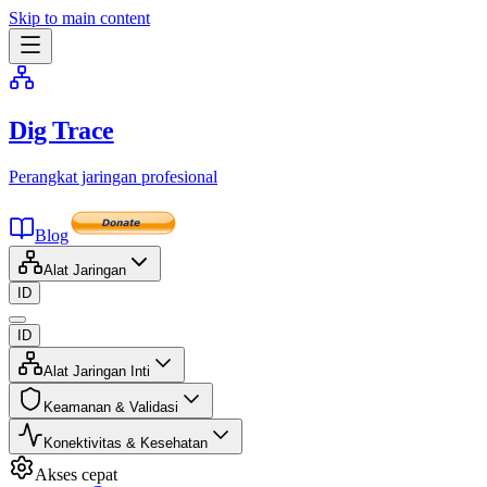
Skip to main content
Dig Trace
Perangkat jaringan profesional
Blog
Alat Jaringan
ID
ID
Alat Jaringan Inti
Keamanan & Validasi
Konektivitas & Kesehatan
Akses cepat