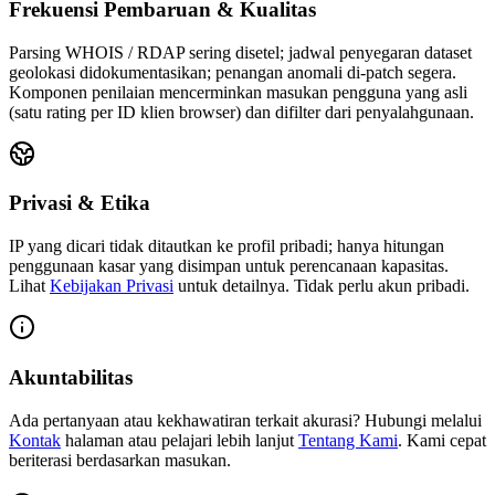
Frekuensi Pembaruan & Kualitas
Parsing WHOIS / RDAP sering disetel; jadwal penyegaran dataset
geolokasi didokumentasikan; penangan anomali di‑patch segera.
Komponen penilaian mencerminkan masukan pengguna yang asli
(satu rating per ID klien browser) dan difilter dari penyalahgunaan.
Privasi & Etika
IP yang dicari tidak ditautkan ke profil pribadi; hanya hitungan
penggunaan kasar yang disimpan untuk perencanaan kapasitas.
Lihat
Kebijakan Privasi
untuk detailnya. Tidak perlu akun pribadi.
Akuntabilitas
Ada pertanyaan atau kekhawatiran terkait akurasi? Hubungi melalui
Kontak
halaman atau pelajari lebih lanjut
Tentang Kami
.
Kami cepat
beriterasi berdasarkan masukan.