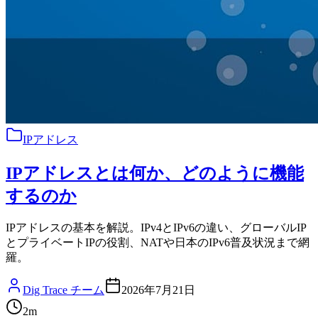
IPアドレス
IPアドレスとは何か、どのように機能
するのか
IPアドレスの基本を解説。IPv4とIPv6の違い、グローバルIP
とプライベートIPの役割、NATや日本のIPv6普及状況まで網
羅。
Dig Trace チーム
2026年7月21日
2
m