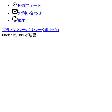
RSSフィード
お問い合わせ
概要
プライバシーポリシー
/
利用規約
FueledByBits が運営