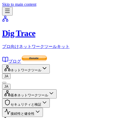
Skip to main content
Dig Trace
プロ向けネットワークツールキット
ブログ
ネットワークツール
JA
JA
基本ネットワークツール
セキュリティと検証
接続性と健全性