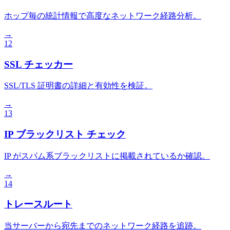
ホップ毎の統計情報で高度なネットワーク経路分析。
→
12
SSL チェッカー
SSL/TLS 証明書の詳細と有効性を検証。
→
13
IP ブラックリスト チェック
IP がスパム系ブラックリストに掲載されているか確認。
→
14
トレースルート
当サーバーから宛先までのネットワーク経路を追跡。