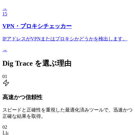
→
15
VPN・プロキシチェッカー
IPアドレスがVPNまたはプロキシかどうかを検出します。
→
Dig Trace を選ぶ理由
01
高速かつ信頼性
スピードと正確性を重視した最適化済みツールで、迅速かつ
正確な結果を取得。
02