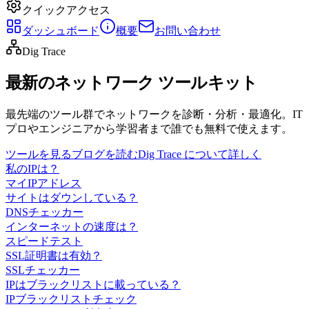
クイックアクセス
ダッシュボード
概要
お問い合わせ
Dig Trace
最新のネットワーク ツールキット
最先端のツール群でネットワークを診断・分析・最適化。IT
プロやエンジニアから学習者まで誰でも無料で使えます。
ツールを見る
ブログを読む
Dig Trace について詳しく
私のIPは？
マイIPアドレス
サイトはダウンしている？
DNSチェッカー
インターネットの速度は？
スピードテスト
SSL証明書は有効？
SSLチェッカー
IPはブラックリストに載っている？
IPブラックリストチェック