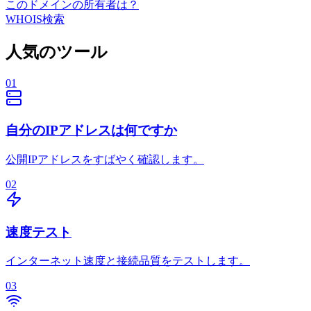
このドメインの所有者は？
WHOIS検索
人気のツール
01
自分のIPアドレスは何ですか
公開IPアドレスをすばやく確認します。
02
速度テスト
インターネット速度と接続品質をテストします。
03