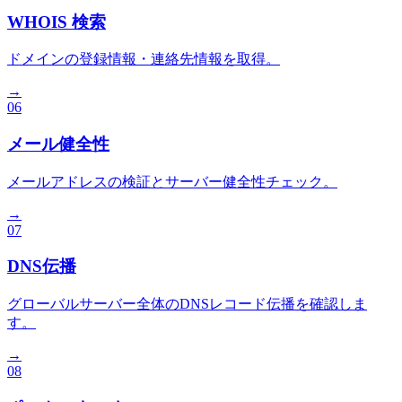
WHOIS 検索
ドメインの登録情報・連絡先情報を取得。
→
06
メール健全性
メールアドレスの検証とサーバー健全性チェック。
→
07
DNS伝播
グローバルサーバー全体のDNSレコード伝播を確認しま
す。
→
08