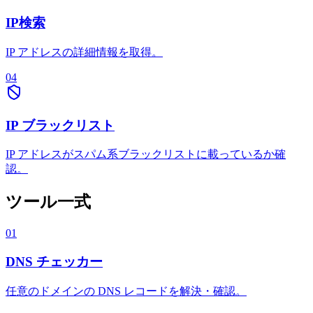
IP検索
IP アドレスの詳細情報を取得。
04
IP ブラックリスト
IP アドレスがスパム系ブラックリストに載っているか確
認。
ツール一式
01
DNS チェッカー
任意のドメインの DNS レコードを解決・確認。