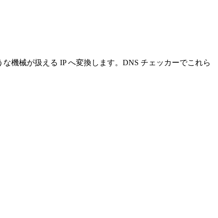
.1 のような機械が扱える IP へ変換します。DNS チェッカーでこれら