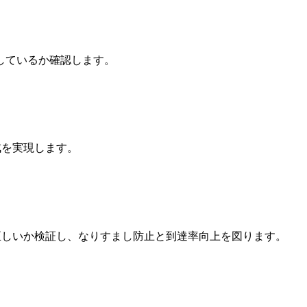
指しているか確認します。
構成を実現します。
設定が正しいか検証し、なりすまし防止と到達率向上を図ります。