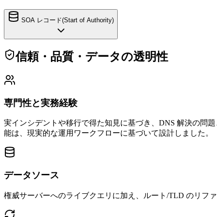
SOA レコード
(
Start of Authority
)
信頼・品質・データの透明性
専門性と実務経験
実インシデントや移行で得た知見に基づき、DNS 解決の問題、TTL
能は、現実的な運用ワークフローに基づいて設計しました。
データソース
権威サーバーへのライブクエリに加え、ルート/TLD のリファラルや主要パ