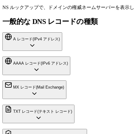
NS ルックアップで、ドメインの権威ネームサーバーを表示し
一般的な DNS レコードの種類
A レコード
(
IPv4 アドレス
)
AAAA レコード
(
IPv6 アドレス
)
MX レコード
(
Mail Exchange
)
TXT レコード
(
テキスト レコード
)