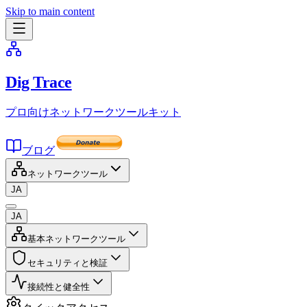
Skip to main content
Dig Trace
プロ向けネットワークツールキット
ブログ
ネットワークツール
JA
JA
基本ネットワークツール
セキュリティと検証
接続性と健全性