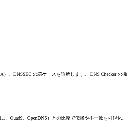
SOA）、DNSSEC の端ケースを診断します。
DNS Checker の機
1.1.1、Quad9、OpenDNS）との比較で伝播や不一致を可視化。