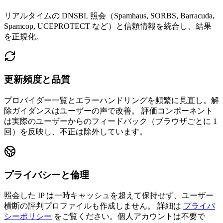
リアルタイムの DNSBL 照会（Spamhaus, SORBS, Barracuda,
Spamcop, UCEPROTECT など）と信頼情報を統合し、結果
を正規化。
更新頻度と品質
プロバイダー一覧とエラーハンドリングを頻繁に見直し。解
除ガイダンスはユーザーの声で改善。
評価コンポーネント
は実際のユーザーからのフィードバック（ブラウザごとに 1
回）を反映し、不正は除外しています。
プライバシーと倫理
照会した IP は一時キャッシュを超えて保持せず、ユーザー
横断の評判プロファイルも作成しません。
詳細は
プライバ
シーポリシー
をご覧ください。個人アカウントは不要で