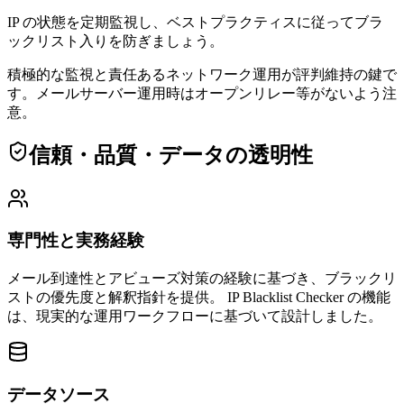
IP の状態を定期監視し、ベストプラクティスに従ってブラ
ックリスト入りを防ぎましょう。
積極的な監視と責任あるネットワーク運用が評判維持の鍵で
す。メールサーバー運用時はオープンリレー等がないよう注
意。
信頼・品質・データの透明性
専門性と実務経験
メール到達性とアビューズ対策の経験に基づき、ブラックリ
ストの優先度と解釈指針を提供。
IP Blacklist Checker の機能
は、現実的な運用ワークフローに基づいて設計しました。
データソース