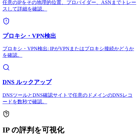
任意のIPをその地理的位置、プロバイダー、ASNまでトレー
スして詳細を確認。
プロキシ・VPN検出
プロキシ・VPN検出: IPがVPNまたはプロキシ接続かどうか
を確認。
DNS ルックアップ
DNSツールとDNS確認サイトで任意のドメインのDNSレコ
ードを数秒で確認。
IP の評判を可視化