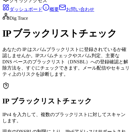
クイックアクセス
ダッシュボード
概要
お問い合わせ
Dig Trace
IP ブラックリストチェック
あなたの IP はスパムブラックリストに登録されているか確
認しませんか。IPスパムチェックやスパム判定、主要な
DNS ベースのブラックリスト（DNSBL）への登録確認と解
除方法を、すぐにチェックできます。メール配信やセキュリ
ティ上のリスクを診断します。
IP ブラックリストチェック
IPv4 を入力して、複数のブラックリストに対してスキャン
します。
現在のDNSBLの制限により、IPv6アドレスはサポートされ