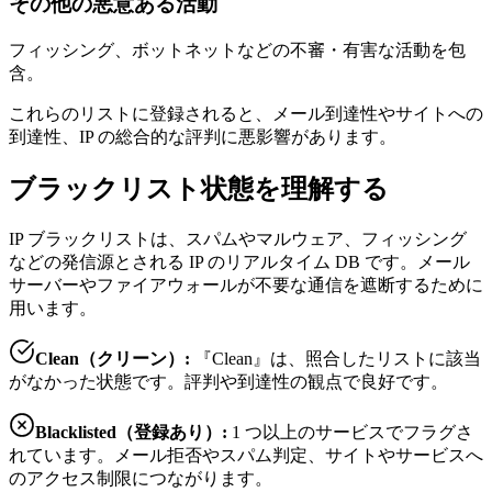
その他の悪意ある活動
フィッシング、ボットネットなどの不審・有害な活動を包
含。
これらのリストに登録されると、メール到達性やサイトへの
到達性、IP の総合的な評判に悪影響があります。
ブラックリスト状態を理解する
IP ブラックリストは、スパムやマルウェア、フィッシング
などの発信源とされる IP のリアルタイム DB です。メール
サーバーやファイアウォールが不要な通信を遮断するために
用います。
Clean（クリーン）:
『Clean』は、照合したリストに該当
がなかった状態です。評判や到達性の観点で良好です。
Blacklisted（登録あり）:
1 つ以上のサービスでフラグさ
れています。メール拒否やスパム判定、サイトやサービスへ
のアクセス制限につながります。