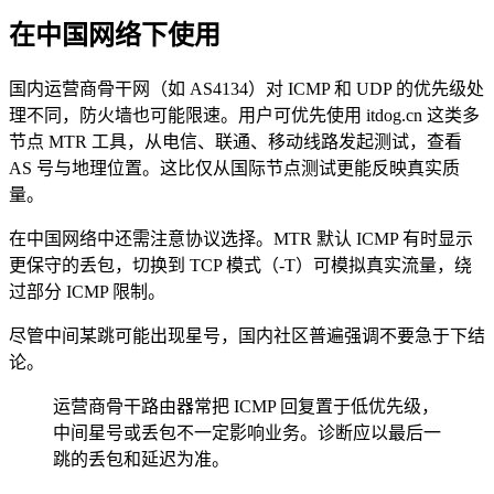
在中国网络下使用
国内运营商骨干网（如 AS4134）对 ICMP 和 UDP 的优先级处
理不同，防火墙也可能限速。用户可优先使用 itdog.cn 这类多
节点 MTR 工具，从电信、联通、移动线路发起测试，查看
AS 号与地理位置。这比仅从国际节点测试更能反映真实质
量。
在中国网络中还需注意协议选择。MTR 默认 ICMP 有时显示
更保守的丢包，切换到 TCP 模式（-T）可模拟真实流量，绕
过部分 ICMP 限制。
尽管中间某跳可能出现星号，国内社区普遍强调不要急于下结
论。
运营商骨干路由器常把 ICMP 回复置于低优先级，
中间星号或丢包不一定影响业务。诊断应以最后一
跳的丢包和延迟为准。