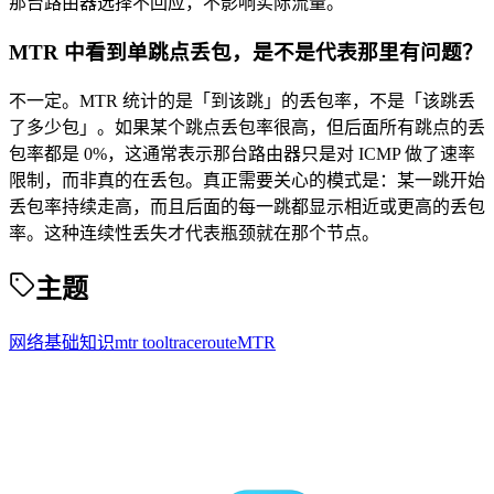
那台路由器选择不回应，不影响实际流量。
MTR 中看到单跳点丢包，是不是代表那里有问题？
不一定。MTR 统计的是「到该跳」的丢包率，不是「该跳丢
了多少包」。如果某个跳点丢包率很高，但后面所有跳点的丢
包率都是 0%，这通常表示那台路由器只是对 ICMP 做了速率
限制，而非真的在丢包。真正需要关心的模式是：某一跳开始
丢包率持续走高，而且后面的每一跳都显示相近或更高的丢包
率。这种连续性丢失才代表瓶颈就在那个节点。
主题
网络基础知识
mtr tool
traceroute
MTR