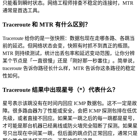
只能看到瞬时状态。网络工程师排查不稳定的连接时，MTR
通常是首选工具。
Traceroute 和 MTR 有什么区别？
Traceroute 给你的是一张快照：数据包现在走哪条路、各跳当
前的延迟。但网络状态会变，快照有时抓不到真正的瓶颈。
MTR 则持续测试，统计出丢包率和延迟变动范围，让你分辨
某个节点是「一直很慢」还是「刚好那一秒塞住」。简单说，
traceroute 告诉你路径长什么样，MTR 告诉你这条路径的稳定
性如何。
Traceroute 结果中出现星号（*）代表什么？
星号表示该跳没有在时间内回应 ICMP 数据包。这不一定是故
障。很多路由器为了性能或安全，会把 ICMP 探测包排在低优
先级，或者直接不回应。如果某一跳之后的每一跳都是星号，
才可能是那台机器已经离线或防火墙完全阻断了探测。如果星
号只出现在中间某一跳，但后面的跳点仍正常回应，通常只是