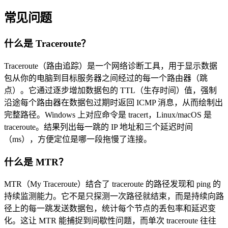
常见问题
什么是 Traceroute？
Traceroute（路由追踪）是一个网络诊断工具，用于显示数据
包从你的电脑到目标服务器之间经过的每一个路由器（跳
点）。它通过逐步增加数据包的 TTL（生存时间）值，强制
沿途每个路由器在数据包过期时返回 ICMP 消息，从而绘制出
完整路径。Windows 上对应命令是 tracert，Linux/macOS 是
traceroute。结果列出每一跳的 IP 地址和三个延迟时间
（ms），方便定位是哪一段拖慢了连接。
什么是 MTR？
MTR（My Traceroute）结合了 traceroute 的路径发现和 ping 的
持续监测能力。它不是只探测一次路径就结束，而是持续向路
径上的每一跳发送数据包，统计每个节点的丢包率和延迟变
化。这让 MTR 能捕捉到间歇性问题，而单次 traceroute 往往