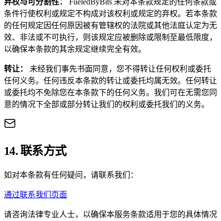
弃权与可分割性
：
FueledByBits 未对本条款规定的任何条款或
条件行使权利或规定不构成对该权利或规定的弃权。若本条款
的任何规定因任何原因被有管辖权的法院或其他法庭认定为无
效、非法或不可执行，则该规定应被删除或限制至最低限度，
以确保本条款的其余规定继续完全有效。
转让
：
未经我们事先书面同意，您不得转让任何权利或委托
任何义务。任何违反本条款的转让或委托均属无效。任何转让
或委托均不免除您在本条款下的任何义务。我们可在无需您同
意的情况下全部或部分转让我们的权利或委托我们的义务。
14. 联系方式
如对本条款有任何疑问，请联系我们：
通过联系我们页面
请咨询法律专业人士，以确保本服务条款适用于您的具体情况