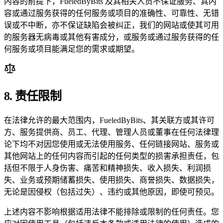
内容的前提下，FueledByBits 及其相关人员不保证服务、其内
容或通过服务获得的任何服务或项目的准确性、可靠性、无错
误或不中断，亦不保证缺陷会被纠正，我们的网站或使其可用
的服务器无病毒或其他有害成分，或服务或通过服务获得的任
何服务或项目能满足您的需求或期望。
8. 责任限制
在法律允许的最大范围内，FueledByBits、其关联方或其许可
方、服务提供商、员工、代理、管理人员或董事在任何法律理
论下均不对因您使用或无法使用服务、任何链接网站、服务或
其他网站上的任何内容而引起的任何类型的损害承担责任，包
括但不限于人身伤害、痛苦和精神损失、收入损失、利润损
失、业务或预期储蓄损失、使用损失、商誉损失、数据损失，
无论是因侵权（包括过失）、违约或其他原因，即使可预见。
上述内容不影响根据适用法律不能排除或限制的任何责任。您