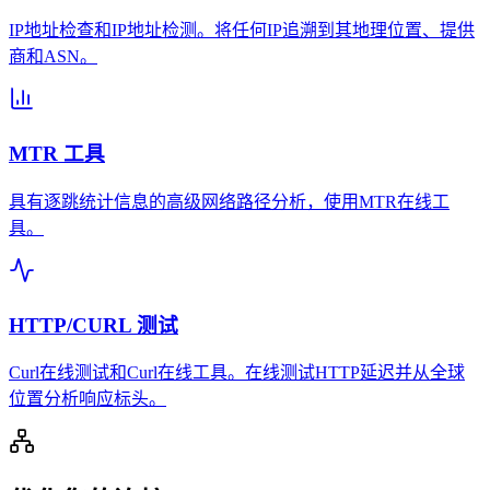
IP地址检查和IP地址检测。将任何IP追溯到其地理位置、提供
商和ASN。
MTR 工具
具有逐跳统计信息的高级网络路径分析，使用MTR在线工
具。
HTTP/CURL 测试
Curl在线测试和Curl在线工具。在线测试HTTP延迟并从全球
位置分析响应标头。