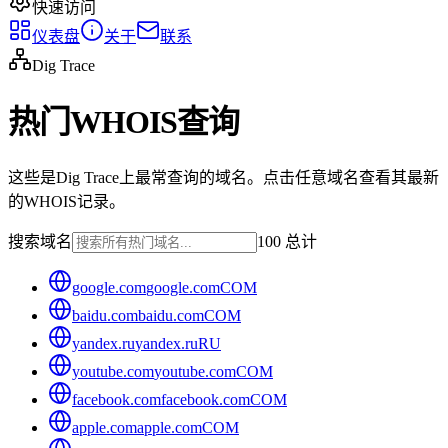
快速访问
仪表盘
关于
联系
Dig Trace
热门WHOIS查询
这些是Dig Trace上最常查询的域名。点击任意域名查看其最新
的WHOIS记录。
搜索域名
100 总计
google.com
google.com
COM
baidu.com
baidu.com
COM
yandex.ru
yandex.ru
RU
youtube.com
youtube.com
COM
facebook.com
facebook.com
COM
apple.com
apple.com
COM