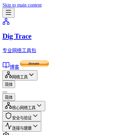
Skip to main content
Dig Trace
专业网络工具包
博客
网络工具
简体
简体
核心网络工具
安全与验证
连接与健康