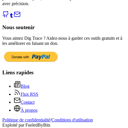
avec précision.
Nous soutenir
Vous aimez Dig Trace ? Aidez‑nous à garder ces outils gratuits et à
les améliorer en faisant un don.
Liens rapides
Blog
Flux RSS
Contact
À propos
Politique de confidentialité
/
Conditions d'utilisation
Exploité par FueledByBits