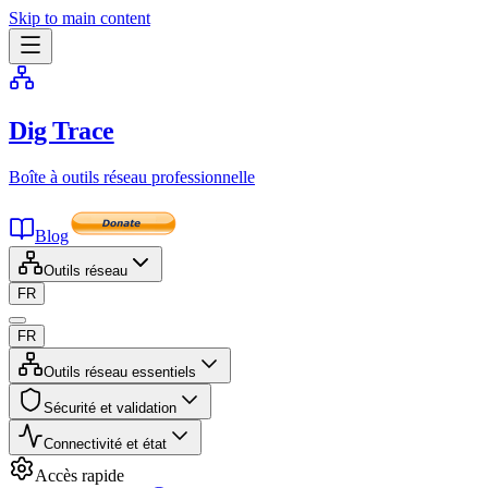
Skip to main content
Dig Trace
Boîte à outils réseau professionnelle
Blog
Outils réseau
FR
FR
Outils réseau essentiels
Sécurité et validation
Connectivité et état
Accès rapide