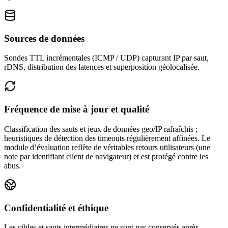
Sources de données
Sondes TTL incrémentales (ICMP / UDP) capturant IP par saut,
rDNS, distribution des latences et superposition géolocalisée.
Fréquence de mise à jour et qualité
Classification des sauts et jeux de données geo/IP rafraîchis ;
heuristiques de détection des timeouts régulièrement affinées.
Le
module d’évaluation reflète de véritables retours utilisateurs (une
note par identifiant client de navigateur) et est protégé contre les
abus.
Confidentialité et éthique
Les cibles et sauts intermédiaires ne sont pas conservés après