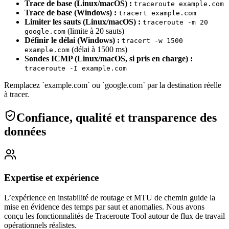
Trace de base (Linux/macOS) :
traceroute example.com
Trace de base (Windows) :
tracert example.com
Limiter les sauts (Linux/macOS) :
traceroute -m 20
(limite à 20 sauts)
google.com
Définir le délai (Windows) :
tracert -w 1500
(délai à 1500 ms)
example.com
Sondes ICMP (Linux/macOS, si pris en charge) :
traceroute -I example.com
Remplacez `example.com` ou `google.com` par la destination réelle
à tracer.
Confiance, qualité et transparence des
données
Expertise et expérience
L’expérience en instabilité de routage et MTU de chemin guide la
mise en évidence des temps par saut et anomalies.
Nous avons
conçu les fonctionnalités de Traceroute Tool autour de flux de travail
opérationnels réalistes.