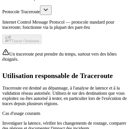
Protocole Traceroute
Internet Control Message Protocol — protocole standard pour
traceroute; fonctionne via la plupart des pare-feu
Tracer l’itinéraire
Un traceroute peut prendre du temps, surtout vers des hôtes
éloignés.
Utilisation responsable de Traceroute
Traceroute est destiné au dépannage, à l'analyse de latence et à la
validation réseau autorisée. Utilisez-le sur des destinations que vous
exploitez ou êtes autorisé à tester, en particulier lors de l'exécution de
traces depuis plusieurs régions.
Cas d'usage courants
Investiguer la latence, vérifier les changements de routage, comparer
des régions et documenter l'impact des incidents.