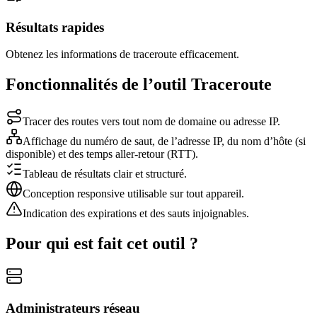
Résultats rapides
Obtenez les informations de traceroute efficacement.
Fonctionnalités de l’outil Traceroute
Tracer des routes vers tout nom de domaine ou adresse IP.
Affichage du numéro de saut, de l’adresse IP, du nom d’hôte (si
disponible) et des temps aller‑retour (RTT).
Tableau de résultats clair et structuré.
Conception responsive utilisable sur tout appareil.
Indication des expirations et des sauts injoignables.
Pour qui est fait cet outil ?
Administrateurs réseau