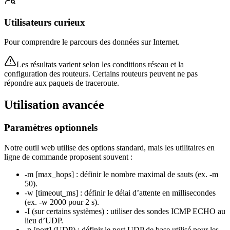
Utilisateurs curieux
Pour comprendre le parcours des données sur Internet.
Les résultats varient selon les conditions réseau et la
configuration des routeurs. Certains routeurs peuvent ne pas
répondre aux paquets de traceroute.
Utilisation avancée
Paramètres optionnels
Notre outil web utilise des options standard, mais les utilitaires en
ligne de commande proposent souvent :
-m [max_hops] : définir le nombre maximal de sauts (ex. -m
50).
-w [timeout_ms] : définir le délai d’attente en millisecondes
(ex. -w 2000 pour 2 s).
-I (sur certains systèmes) : utiliser des sondes ICMP ECHO au
lieu d’UDP.
-p [port] (UDP) : définir le port UDP de base utilisé pour les