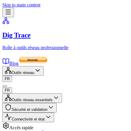
Skip to main content
Dig Trace
Boîte à outils réseau professionnelle
Blog
Outils réseau
FR
FR
Outils réseau essentiels
Sécurité et validation
Connectivité et état
Accès rapide