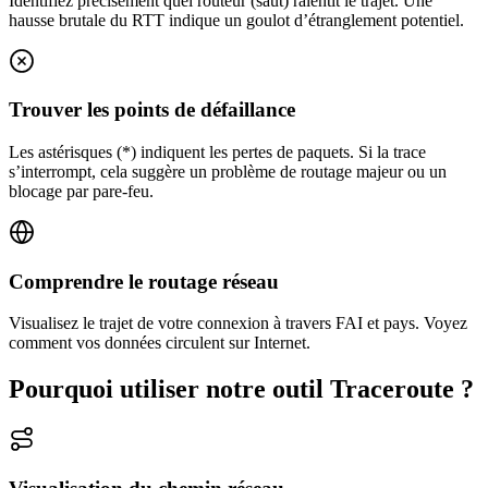
Identifiez précisément quel routeur (saut) ralentit le trajet. Une
hausse brutale du RTT indique un goulot d’étranglement potentiel.
Trouver les points de défaillance
Les astérisques (*) indiquent les pertes de paquets. Si la trace
s’interrompt, cela suggère un problème de routage majeur ou un
blocage par pare‑feu.
Comprendre le routage réseau
Visualisez le trajet de votre connexion à travers FAI et pays. Voyez
comment vos données circulent sur Internet.
Pourquoi utiliser notre outil Traceroute ?