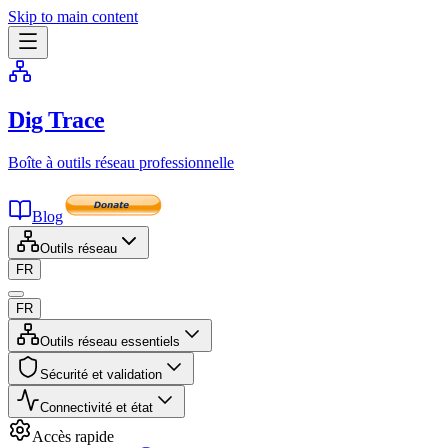
Skip to main content
Dig Trace
Boîte à outils réseau professionnelle
Blog
Outils réseau
FR
FR
Outils réseau essentiels
Sécurité et validation
Connectivité et état
Accès rapide