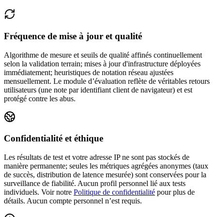
Fréquence de mise à jour et qualité
Algorithme de mesure et seuils de qualité affinés continuellement
selon la validation terrain; mises à jour d'infrastructure déployées
immédiatement; heuristiques de notation réseau ajustées
mensuellement.
Le module d’évaluation reflète de véritables retours
utilisateurs (une note par identifiant client de navigateur) et est
protégé contre les abus.
Confidentialité et éthique
Les résultats de test et votre adresse IP ne sont pas stockés de
manière permanente; seules les métriques agrégées anonymes (taux
de succès, distribution de latence mesurée) sont conservées pour la
surveillance de fiabilité. Aucun profil personnel lié aux tests
individuels.
Voir notre
Politique de confidentialité
pour plus de
détails. Aucun compte personnel n’est requis.