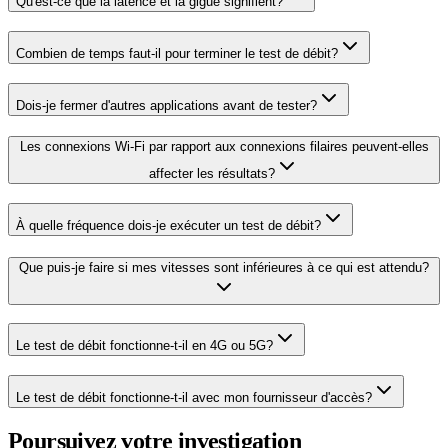
Qu'est-ce que la latence et la gigue signifient?
Combien de temps faut-il pour terminer le test de débit?
Dois-je fermer d'autres applications avant de tester?
Les connexions Wi-Fi par rapport aux connexions filaires peuvent-elles
affecter les résultats?
À quelle fréquence dois-je exécuter un test de débit?
Que puis-je faire si mes vitesses sont inférieures à ce qui est attendu?
Le test de débit fonctionne-t-il en 4G ou 5G?
Le test de débit fonctionne-t-il avec mon fournisseur d'accès?
Poursuivez votre investigation