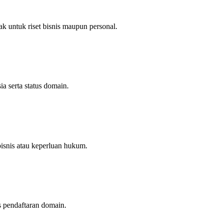
ak untuk riset bisnis maupun personal.
sia serta status domain.
snis atau keperluan hukum.
s pendaftaran domain.