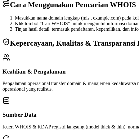
Cara Menggunakan Pencarian WHOIS
Masukkan nama domain lengkap (mis., example.com) pada kol
Klik tombol "Cari WHOIS" untuk mengambil informasi domai
Tinjau hasil detail, termasuk pendaftaran, kepemilikan, dan info
Kepercayaan, Kualitas & Transparansi 
Keahlian & Pengalaman
Pengalaman operasional transfer domain & manajemen kedaluwarsa memas
operasional yang realistis.
Sumber Data
Kueri WHOIS & RDAP registri langsung (model thick & thin), normalis