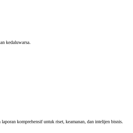
dan kedaluwarsa.
poran komprehensif untuk riset, keamanan, dan intelijen bisnis.