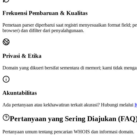
Frekuensi Pembaruan & Kualitas
Pemetaan parser diperbarui saat registri menyesuaikan format field; p
browser) dan difilter dari penyalahgunaan.
Privasi & Etika
Domain yang dikueri bersifat sementara di memori; kami tidak mengag
Akuntabilitas
Ada pertanyaan atau kekhawatiran terkait akurasi? Hubungi melalui
K
Pertanyaan yang Sering Diajukan (FAQ
Pertanyaan umum tentang pencarian WHOIS dan informasi domain.