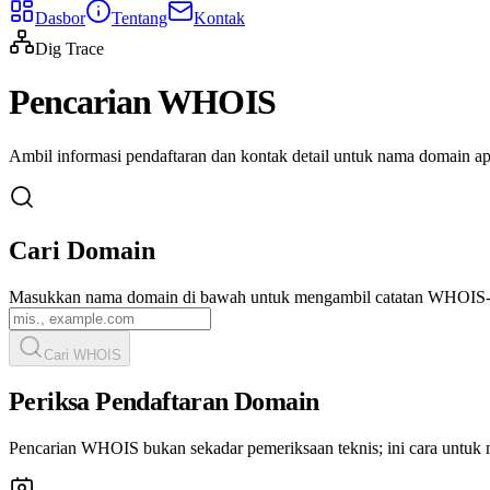
Dasbor
Tentang
Kontak
Dig Trace
Pencarian WHOIS
Ambil informasi pendaftaran dan kontak detail untuk nama domain apa
Cari Domain
Masukkan nama domain di bawah untuk mengambil catatan WHOIS-
Cari WHOIS
Periksa Pendaftaran Domain
Pencarian WHOIS bukan sekadar pemeriksaan teknis; ini cara untuk m