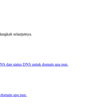
langkah selanjutnya.
NS dan status DNS untuk domain apa pun.
k domain apa pun.