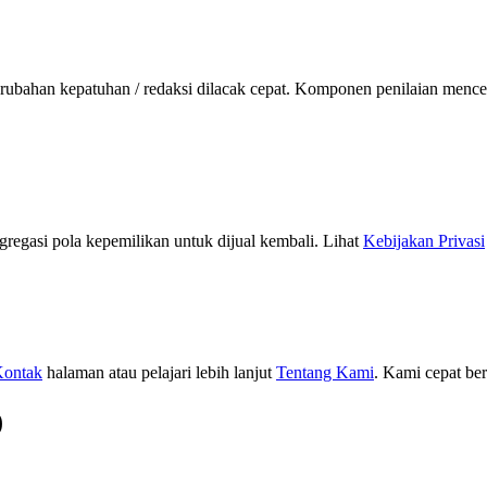
erubahan kepatuhan / redaksi dilacak cepat.
Komponen penilaian mencerm
regasi pola kepemilikan untuk dijual kembali.
Lihat
Kebijakan Privasi
ontak
halaman atau pelajari lebih lanjut
Tentang Kami
.
Kami cepat ber
)