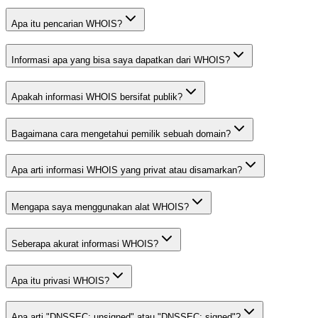
Apa itu pencarian WHOIS?
Informasi apa yang bisa saya dapatkan dari WHOIS?
Apakah informasi WHOIS bersifat publik?
Bagaimana cara mengetahui pemilik sebuah domain?
Apa arti informasi WHOIS yang privat atau disamarkan?
Mengapa saya menggunakan alat WHOIS?
Seberapa akurat informasi WHOIS?
Apa itu privasi WHOIS?
Apa arti "DNSSEC: unsigned" atau "DNSSEC: signed"?