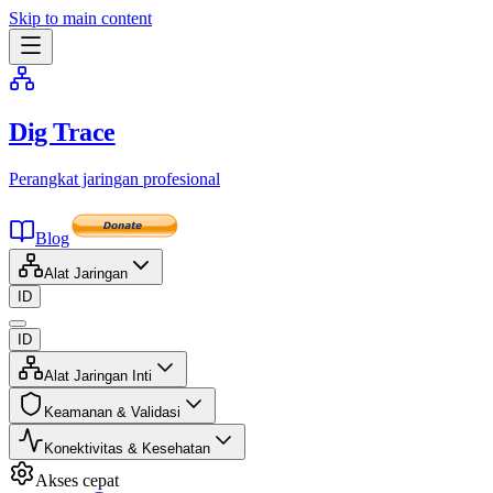
Skip to main content
Dig Trace
Perangkat jaringan profesional
Blog
Alat Jaringan
ID
ID
Alat Jaringan Inti
Keamanan & Validasi
Konektivitas & Kesehatan
Akses cepat