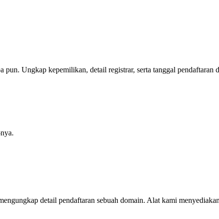
 pun. Ungkap kepemilikan, detail registrar, serta tanggal pendaftaran 
nya.
engungkap detail pendaftaran sebuah domain. Alat kami menyediakan la