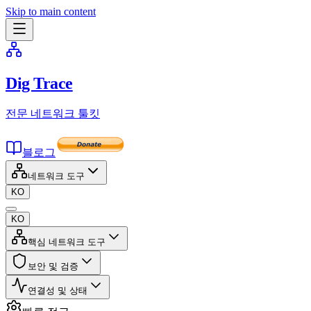
Skip to main content
Dig Trace
전문 네트워크 툴킷
블로그
네트워크 도구
KO
KO
핵심 네트워크 도구
보안 및 검증
연결성 및 상태