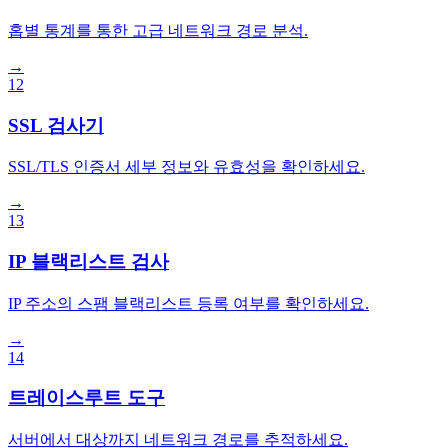
홉별 통계를 통한 고급 네트워크 경로 분석.
→
12
SSL 검사기
SSL/TLS 인증서 세부 정보와 유효성을 확인하세요.
→
13
IP 블랙리스트 검사
IP 주소의 스팸 블랙리스트 등록 여부를 확인하세요.
→
14
트레이스루트 도구
서버에서 대상까지 네트워크 경로를 추적하세요.