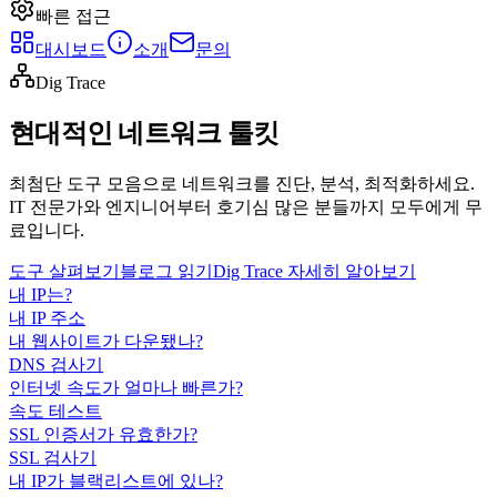
빠른 접근
대시보드
소개
문의
Dig Trace
현대적인 네트워크 툴킷
최첨단 도구 모음으로 네트워크를 진단, 분석, 최적화하세요.
IT 전문가와 엔지니어부터 호기심 많은 분들까지 모두에게 무
료입니다.
도구 살펴보기
블로그 읽기
Dig Trace 자세히 알아보기
내 IP는?
내 IP 주소
내 웹사이트가 다운됐나?
DNS 검사기
인터넷 속도가 얼마나 빠른가?
속도 테스트
SSL 인증서가 유효한가?
SSL 검사기
내 IP가 블랙리스트에 있나?