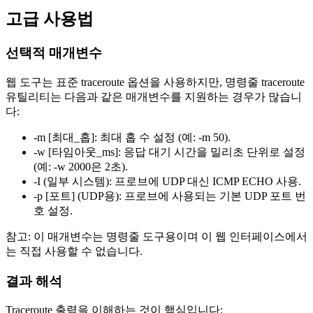
고급 사용법
선택적 매개변수
웹 도구는 표준 traceroute 옵션을 사용하지만, 명령줄 traceroute
유틸리티는 다음과 같은 매개변수를 지원하는 경우가 많습니
다:
-m [최대_홉]: 최대 홉 수 설정 (예: -m 50).
-w [타임아웃_ms]: 응답 대기 시간을 밀리초 단위로 설정
(예: -w 2000은 2초).
-I (일부 시스템): 프로브에 UDP 대신 ICMP ECHO 사용.
-p [포트] (UDP용): 프로브에 사용되는 기본 UDP 포트 번
호 설정.
참고: 이 매개변수는 명령줄 도구용이며 이 웹 인터페이스에서
는 직접 사용할 수 없습니다.
결과 해석
Traceroute 출력을 이해하는 것이 핵심입니다: