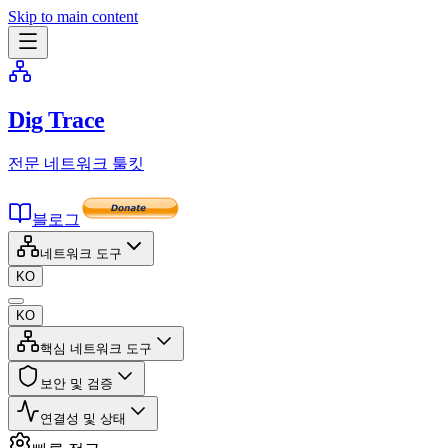
Skip to main content
Dig Trace
전문 네트워크 툴킷
블로그
네트워크 도구
KO
KO
핵심 네트워크 도구
보안 및 검증
연결성 및 상태