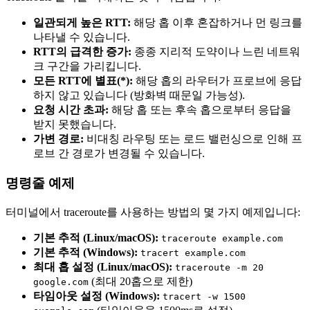
일관되게 높은 RTT:
해당 홉 이후 혼잡하거나 먼 링크를
나타낼 수 있습니다.
RTT의 급격한 증가:
종종 지리적 도약이나 느린 네트워
크 구간을 가리킵니다.
모든 RTT에 별표(*):
해당 홉의 라우터가 프로브에 응답
하지 않고 있습니다 (방화벽 때문일 가능성).
요청 시간 초과:
해당 홉 또는 후속 홉으로부터 응답을
받지 못했습니다.
가변 경로:
비대칭 라우팅 또는 로드 밸런싱으로 인해 프
로브 간 경로가 변경될 수 있습니다.
명령줄 예제
터미널에서 traceroute를 사용하는 방법의 몇 가지 예제입니다:
기본 추적 (Linux/macOS):
traceroute example.com
기본 추적 (Windows):
tracert example.com
최대 홉 설정 (Linux/macOS):
traceroute -m 20
(최대 20홉으로 제한)
google.com
타임아웃 설정 (Windows):
tracert -w 1500