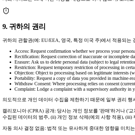
9. 귀하의 권리
귀하의 관할권(예: EU/EEA, 영국, 특정 미국 주)에서 적용
Access: Request confirmation whether we process your persona
Rectification: Request correction of inaccurate or incomplete d
Erasure: Ask us to delete personal data (subject to legal retentio
Restriction: Request temporary restriction of processing in cert
Objection: Object to processing based on legitimate interests (
Portability: Request a copy of data you provided in machine‑re
Withdraw Consent: Where processing relies on consent (currentl
Complaint: Lodge a complaint with a supervisory authority in yo
의도적으로 개인 데이터 수집을 제한하기 때문에 일부 권리 행사의
캘리포니아 (CPRA) 공개: 당사는 개인 정보를 '판매'하거나 ('
수집된 데이터의 범주, (ii) 개인 정보 삭제(예외 사항 적용), (
자동 의사 결정 없음: 법적 또는 유사하게 중대한 영향을 미치