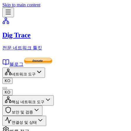
Skip to main content
Dig Trace
전문 네트워크 툴킷
블로그
네트워크 도구
KO
KO
핵심 네트워크 도구
보안 및 검증
연결성 및 상태