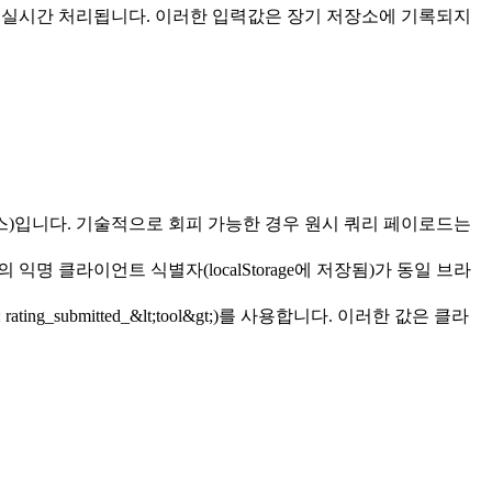
적으로 실시간 처리됩니다. 이러한 입력값은 장기 저장소에 기록되지
래스)입니다. 기술적으로 회피 가능한 경우 원시 쿼리 페이로드는
익명 클라이언트 식별자(localStorage에 저장됨)가 동일 브라
ng_submitted_&lt;tool&gt;)를 사용합니다. 이러한 값은 클라