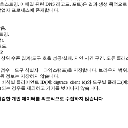
소, 호스트명, 이메일 관련 DNS 레코드, 포트)은 결과 생성 목
 작업자 프로세스에 존재합니다.
않음.
트명.
).
코드.
P.
 상위 수준 집계(도구 호출 성공/실패, 지연 시간 구간, 오류 클
점수 + 도구 식별자 + 타임스탬프)을 저장합니다. 브라우저 범위의 
신원 정보는 저장하지 않습니다.
언트 ID(예: digtrace_client_id)와 도구별 플래그(예: rati
전송되는 경우를 제외하고 기기를 벗어나지 않습니다.
민감한 개인 데이터를 의도적으로 수집하지 않습니다
.