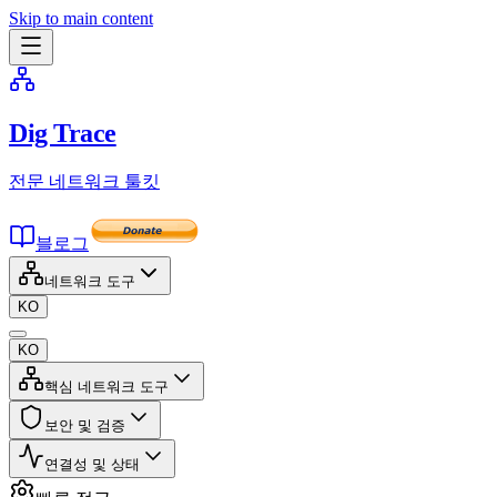
Skip to main content
Dig Trace
전문 네트워크 툴킷
블로그
네트워크 도구
KO
KO
핵심 네트워크 도구
보안 및 검증
연결성 및 상태