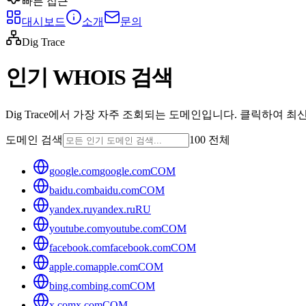
빠른 접근
대시보드
소개
문의
Dig Trace
인기 WHOIS 검색
Dig Trace에서 가장 자주 조회되는 도메인입니다. 클릭하여 최
도메인 검색
100 전체
google.com
google.com
COM
baidu.com
baidu.com
COM
yandex.ru
yandex.ru
RU
youtube.com
youtube.com
COM
facebook.com
facebook.com
COM
apple.com
apple.com
COM
bing.com
bing.com
COM
x.com
x.com
COM