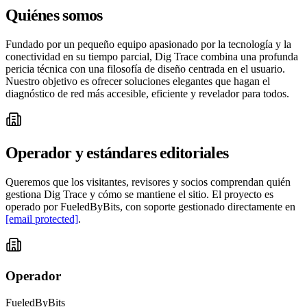
Quiénes somos
Fundado por un pequeño equipo apasionado por la tecnología y la
conectividad en su tiempo parcial, Dig Trace combina una profunda
pericia técnica con una filosofía de diseño centrada en el usuario.
Nuestro objetivo es ofrecer soluciones elegantes que hagan el
diagnóstico de red más accesible, eficiente y revelador para todos.
Operador y estándares editoriales
Queremos que los visitantes, revisores y socios comprendan quién
gestiona Dig Trace y cómo se mantiene el sitio. El proyecto es
operado por FueledByBits, con soporte gestionado directamente en
[email protected]
.
Operador
FueledByBits