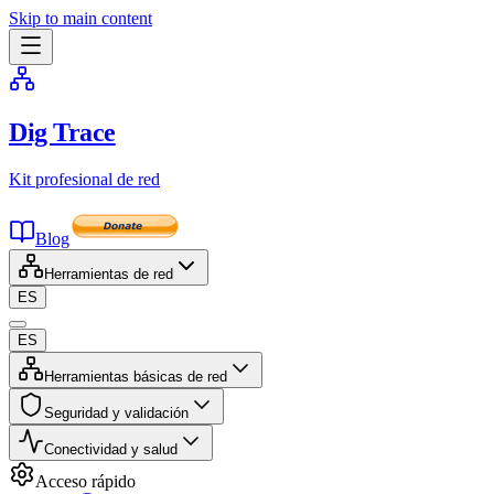
Skip to main content
Dig Trace
Kit profesional de red
Blog
Herramientas de red
ES
ES
Herramientas básicas de red
Seguridad y validación
Conectividad y salud
Acceso rápido