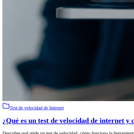
Test de velocidad de Internet
¿Qué es un test de velocidad de internet y
Descubre qué mide un test de velocidad, cómo funciona la herramienta