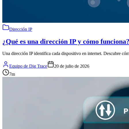
Dirección IP
¿Qué es una dirección IP y cómo funciona
Una dirección IP identifica cada dispositivo en internet. Descubre cóm
Equipo de Dig Trace
20 de julio de 2026
7
m