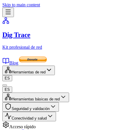
Skip to main content
Dig Trace
Kit profesional de red
Blog
Herramientas de red
ES
ES
Herramientas básicas de red
Seguridad y validación
Conectividad y salud
Acceso rápido