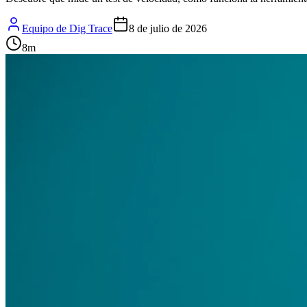
Equipo de Dig Trace
8 de julio de 2026
8
m