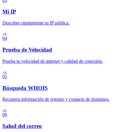
03
Mi IP
Descubre rápidamente tu IP pública.
→
04
Prueba de Velocidad
Prueba tu velocidad de internet y calidad de conexión.
→
05
Búsqueda WHOIS
Recupera información de registro y contacto de dominios.
→
06
Salud del correo