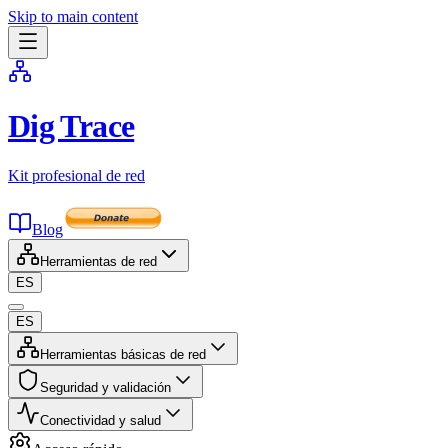
Skip to main content
Dig Trace
Kit profesional de red
Blog
Herramientas de red
ES
ES
Herramientas básicas de red
Seguridad y validación
Conectividad y salud