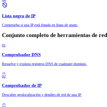
Lista negra de IP
Comprueba si una IP está listada en listas de spam.
Conjunto completo de herramientas de red
01
Comprobador DNS
Resuelve y explora registros DNS de cualquier dominio.
→
02
Comprobador de IP
Descubre geolocalización y detalles de red de una IP.
→