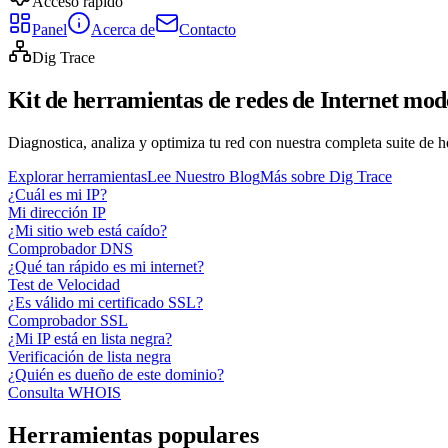
Acceso rápido
Panel
Acerca de
Contacto
Dig Trace
Kit de herramientas de redes de Internet mo
Diagnostica, analiza y optimiza tu red con nuestra completa suite de h
Explorar herramientas
Lee Nuestro Blog
Más sobre Dig Trace
¿Cuál es mi IP?
Mi dirección IP
¿Mi sitio web está caído?
Comprobador DNS
¿Qué tan rápido es mi internet?
Test de Velocidad
¿Es válido mi certificado SSL?
Comprobador SSL
¿Mi IP está en lista negra?
Verificación de lista negra
¿Quién es dueño de este dominio?
Consulta WHOIS
Herramientas populares