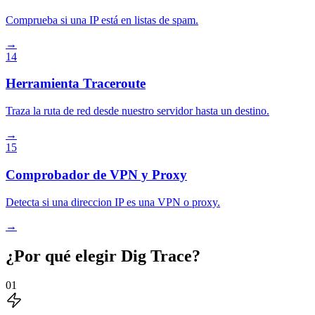
Comprueba si una IP está en listas de spam.
→
14
Herramienta Traceroute
Traza la ruta de red desde nuestro servidor hasta un destino.
→
15
Comprobador de VPN y Proxy
Detecta si una direccion IP es una VPN o proxy.
→
¿Por qué elegir Dig Trace?
01