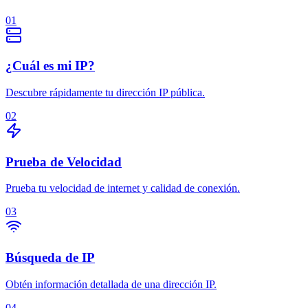
01
¿Cuál es mi IP?
Descubre rápidamente tu dirección IP pública.
02
Prueba de Velocidad
Prueba tu velocidad de internet y calidad de conexión.
03
Búsqueda de IP
Obtén información detallada de una dirección IP.
04