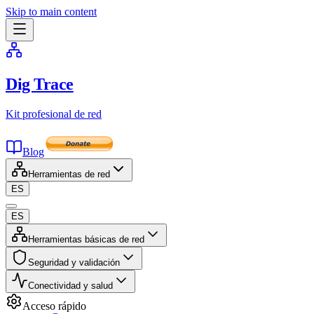
Skip to main content
Dig Trace
Kit profesional de red
Blog
Herramientas de red
ES
ES
Herramientas básicas de red
Seguridad y validación
Conectividad y salud
Acceso rápido