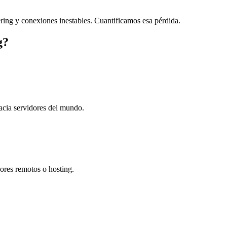
ering y conexiones inestables. Cuantificamos esa pérdida.
g?
hacia servidores del mundo.
ores remotos o hosting.