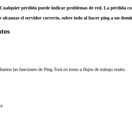
 Cualquier pérdida puede indicar problemas de red. La pérdida co
e alcanzas el servidor correcto, sobre todo al hacer ping a un domi
atos
ñamos las funciones de Ping Tool en torno a flujos de trabajo reales.
a.