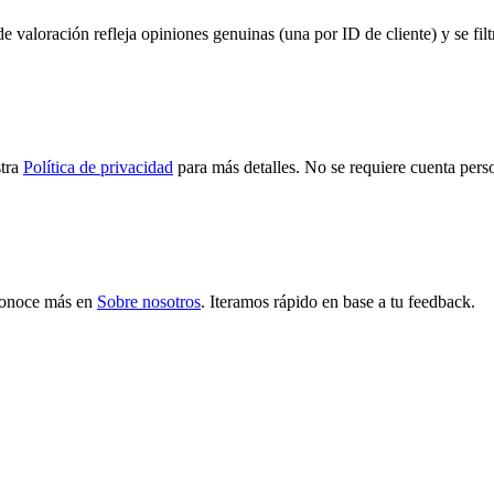
 valoración refleja opiniones genuinas (una por ID de cliente) y se filt
tra
Política de privacidad
para más detalles. No se requiere cuenta pers
onoce más en
Sobre nosotros
.
Iteramos rápido en base a tu feedback.