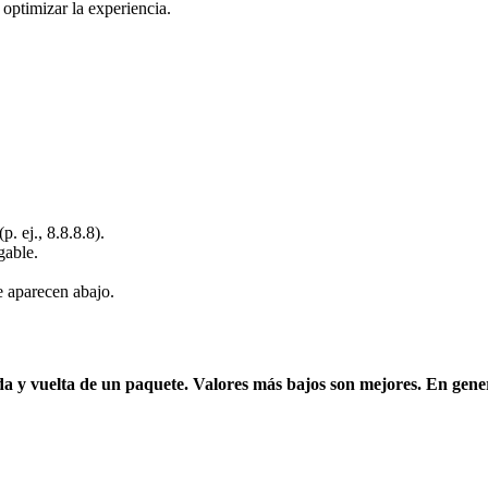
optimizar la experiencia.
. ej., 8.8.8.8).
gable.
ue aparecen abajo.
ida y vuelta de un paquete. Valores más bajos son mejores. En gene