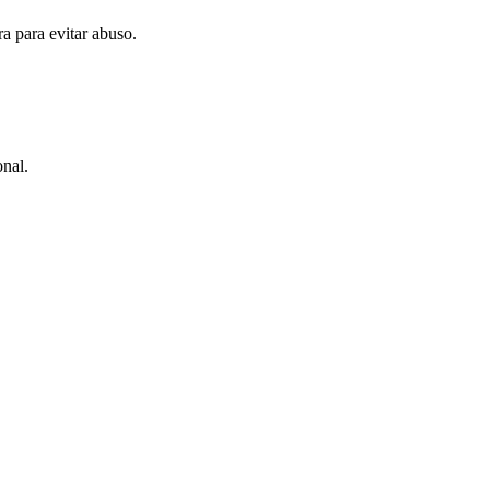
ra para evitar abuso.
onal.