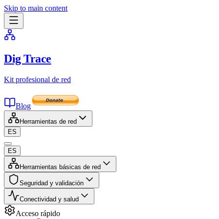
Skip to main content
Dig Trace
Kit profesional de red
Blog
Herramientas de red
ES
ES
Herramientas básicas de red
Seguridad y validación
Conectividad y salud
Acceso rápido