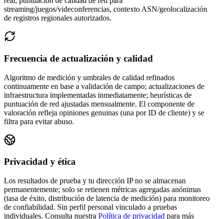
real, puntuación de calidad de red para
streaming/juegos/videconferencias, contexto ASN/geolocalización
de registros regionales autorizados.
Frecuencia de actualización y calidad
Algoritmo de medición y umbrales de calidad refinados
continuamente en base a validación de campo; actualizaciones de
infraestructura implementadas inmediatamente; heurísticas de
puntuación de red ajustadas mensualmente.
El componente de
valoración refleja opiniones genuinas (una por ID de cliente) y se
filtra para evitar abuso.
Privacidad y ética
Los resultados de prueba y tu dirección IP no se almacenan
permanentemente; solo se retienen métricas agregadas anónimas
(tasa de éxito, distribución de latencia de medición) para monitoreo
de confiabilidad. Sin perfil personal vinculado a pruebas
individuales.
Consulta nuestra
Política de privacidad
para más